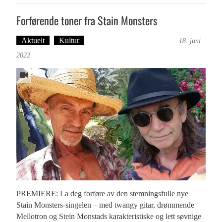
Forførende toner fra Stain Monsters
Aktuelt
Kultur
Tekst: Magne Fonn Hafskor
18. juni
2022
PREMIERE: La deg forføre av den stemningsfulle nye
Stain Monsters-singelen – med twangy gitar, drømmende
Mellotron og Stein Monstads karakteristiske og lett søvnige