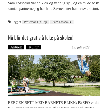
Sam Fossbakk var en klok og vennlig sjel, og en av de beste
samtalepartnerne jeg har hatt. Savnet etter han er svært stort.
Tagget
Professor Tip Top
Sam Fossbakk
Nå blir det gratis å leke på skolen!
Aktuelt
Kultur
Bergensmagasinet
19. juli 2022
BERGEN SETT MED BARNETS BLIKK: På SFO er det