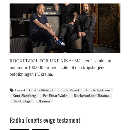
ROCKEBRØL FOR UKRAINA: Målet er å samle inn
minimum 100.000 kroner i støtte til den krigsherjede
befolkningen i Ukraina.
Tagget
Eirik Søfteland
Frode Vassel
Grutle Kjellson
Knut Skønberg
Per Einar Watle
Rockebrøl for Ukraina
Roy Bjørge
Ukraina
Radka Toneffs evige testament