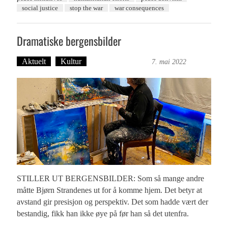
social justice
stop the war
war consequences
Dramatiske bergensbilder
Aktuelt
Kultur
Bergensmagasinet
7. mai 2022
STILLER UT BERGENSBILDER: Som så mange andre
måtte Bjørn Strandenes ut for å komme hjem. Det betyr at
avstand gir presisjon og perspektiv. Det som hadde vært der
bestandig, fikk han ikke øye på før han så det utenfra.