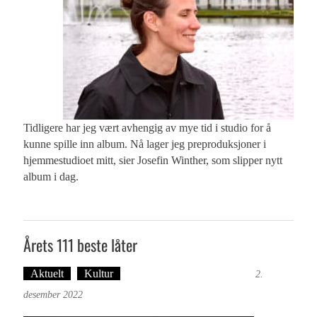
Tidligere har jeg vært avhengig av mye tid i studio for å
kunne spille inn album. Nå lager jeg preproduksjoner i
hjemmestudioet mitt, sier Josefin Winther, som slipper nytt
album i dag.
Årets 111 beste låter
Aktuelt
Kultur
Tekst: Magne Fonn Hafskor
2.
desember 2022