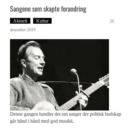
Sangene som skapte forandring
Aktuelt
Kultur
Tekst: Magne Fonn Hafskor
26.
desember 2019
Denne gangen handler det om sanger der politisk budskap
går hånd i hånd med god musikk.