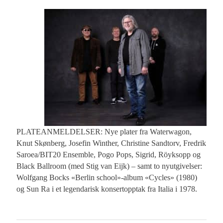
PLATEANMELDELSER: Nye plater fra Waterwagon,
Knut Skønberg, Josefin Winther, Christine Sandtorv, Fredrik
Saroea/BIT20 Ensemble, Pogo Pops, Sigrid, Röyksopp og
Black Ballroom (med Stig van Eijk) – samt to nyutgivelser:
Wolfgang Bocks «Berlin school»-album «Cycles» (1980)
og Sun Ra i et legendarisk konsertopptak fra Italia i 1978.