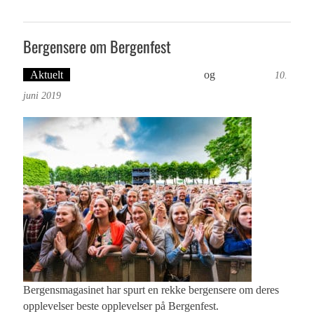
Bergensere om Bergenfest
Aktuelt
Tekst: Magne Fonn Hafskor
og
Ove Landro
10.
juni 2019
Bergensmagasinet har spurt en rekke bergensere om deres
opplevelser beste opplevelser på Bergenfest.