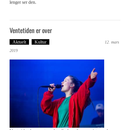
lenger ser den.
Ventetiden er over
Aktuelt
Kultur
Tekst: Magne Fonn Hafskor
12. mars
2019