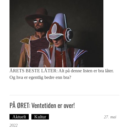
ÅRETS BESTE LÅTER: Alt på denne listen er bra låter.
Og hva er egentlig bedre enn bra?
PÅ ØRET: Ventetiden er over!
Aktuelt
Kultur
Tekst: Magne Fonn Hafskor
27. mai
2022