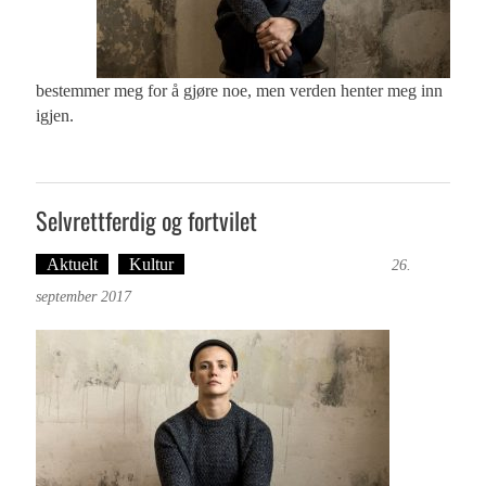
bestemmer meg for å gjøre noe, men verden henter meg inn
igjen.
Selvrettferdig og fortvilet
Aktuelt
Kultur
Tekst: Magne Fonn Hafskor
26.
september 2017