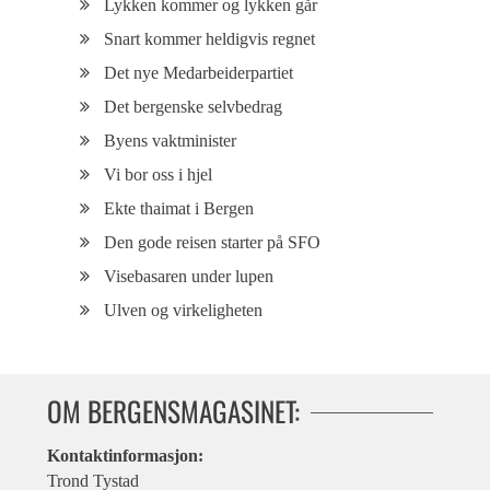
Lykken kommer og lykken går
Snart kommer heldigvis regnet
Det nye Medarbeiderpartiet
Det bergenske selvbedrag
Byens vaktminister
Vi bor oss i hjel
Ekte thaimat i Bergen
Den gode reisen starter på SFO
Visebasaren under lupen
Ulven og virkeligheten
OM BERGENSMAGASINET:
Kontaktinformasjon:
Trond Tystad