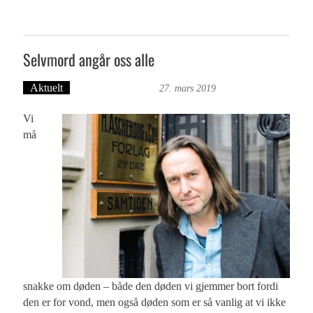
Selvmord angår oss alle
Aktuelt
Bergensmagasinet
27. mars 2019
Vi
må
snakke om døden – både den døden vi gjemmer bort fordi
den er for vond, men også døden som er så vanlig at vi ikke