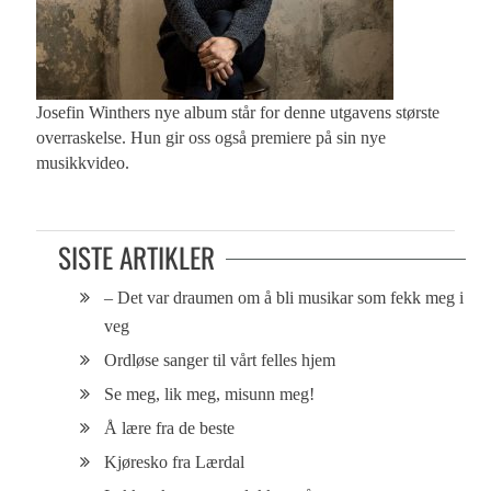
Josefin Winthers nye album står for denne utgavens største
overraskelse. Hun gir oss også premiere på sin nye
musikkvideo.
SISTE ARTIKLER
– Det var draumen om å bli musikar som fekk meg i
veg
Ordløse sanger til vårt felles hjem
Se meg, lik meg, misunn meg!
Å lære fra de beste
Kjøresko fra Lærdal