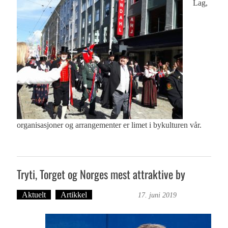
Lag,
organisasjoner og arrangementer er limet i bykulturen vår.
Tryti, Torget og Norges mest attraktive by
Aktuelt
Artikkel
Ove Landro
17. juni 2019