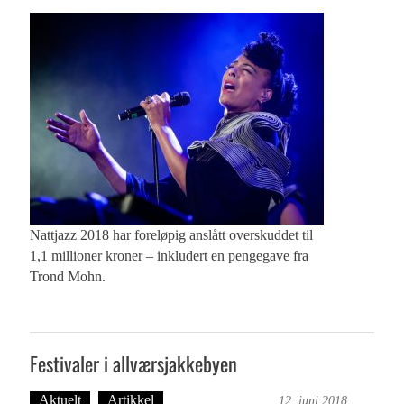
Nattjazz 2018 har foreløpig anslått overskuddet til
1,1 millioner kroner – inkludert en pengegave fra
Trond Mohn.
Festivaler i allværsjakkebyen
Aktuelt
Artikkel
Bergensmagasinet
12. juni 2018