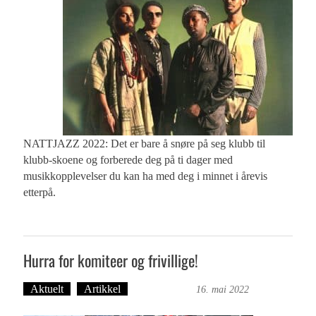
NATTJAZZ 2022: Det er bare å snøre på seg klubb til
klubb-skoene og forberede deg på ti dager med
musikkopplevelser du kan ha med deg i minnet i årevis
etterpå.
Hurra for komiteer og frivillige!
Aktuelt
Artikkel
Trond Tystad
16. mai 2022