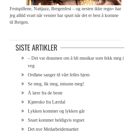
Festspillene, Nattjazz, Bergenfest – og nesten ikke regn» har
jeg alltid svart når venner har spurt når det er best å komme
til Bergen.
SISTE ARTIKLER
– Det var draumen om å bli musikar som fekk meg i
veg
Ordløse sanger til vårt felles hjem
Se meg, lik meg, misunn meg!
Å lære fra de beste
Kjøresko fra Lærdal
Lykken kommer og lykken går
Snart kommer heldigvis regnet
Det nye Medarbeiderpartiet