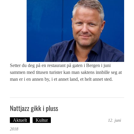
Setter du deg på en restaurant på gaten i Bergen i juni
sammen med titusen turister kan man saktens innbille seg at
man er i en annen by, i et annet land, et helt annet sted.
Nattjazz gikk i pluss
Aktuelt
Kultur
Tekst: Magne Fonn Hafskor
12. juni
2018