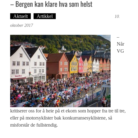
– Bergen kan klare hva som helst
Aktuelt
Artikkel
Tekst: Magne Fonn Hafskor
10.
oktober 2017
–
Når
VG
kritiserer oss for å heie på et ekorn som hopper fra tre til tre,
eller på motorsyklister bak konkurransesyklistene, så
misforstår de fullstendig.