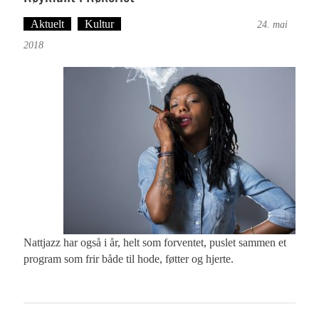
Aktuelt
Kultur
Tekst: Magne Fonn Hafskor
24. mai
2018
Nattjazz har også i år, helt som forventet, puslet sammen et
program som frir både til hode, føtter og hjerte.