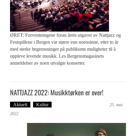
ØRET: Forventningene foran årets utgaver av Nattjazz og
Festspillene i Bergen var større enn noensinne, etter to år
med sterke begrensninger på publikums muligheter til å
oppleve levende musikk. Les Bergensmagasinets
anmeldelser av noen utvalgte konserter.
NATTJAZZ 2022: Musikktørken er over!
Aktuelt
Kultur
Tekst: Magne Fonn Hafskor
25. mai
2022