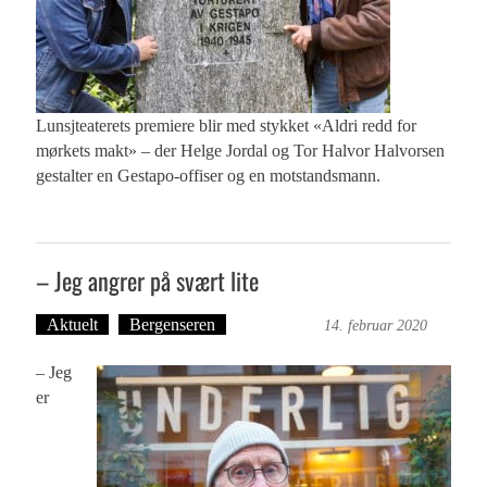
Lunsjteaterets premiere blir med stykket «Aldri redd for
mørkets makt» – der Helge Jordal og Tor Halvor Halvorsen
gestalter en Gestapo-offiser og en motstandsmann.
– Jeg angrer på svært lite
Aktuelt
Bergenseren
Ove Landro
14. februar 2020
– Jeg
er