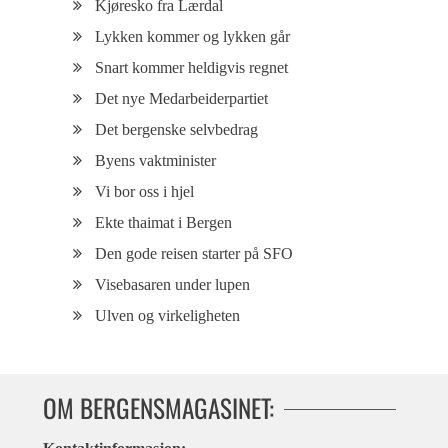
Kjøresko fra Lærdal
Lykken kommer og lykken går
Snart kommer heldigvis regnet
Det nye Medarbeiderpartiet
Det bergenske selvbedrag
Byens vaktminister
Vi bor oss i hjel
Ekte thaimat i Bergen
Den gode reisen starter på SFO
Visebasaren under lupen
Ulven og virkeligheten
OM BERGENSMAGASINET: