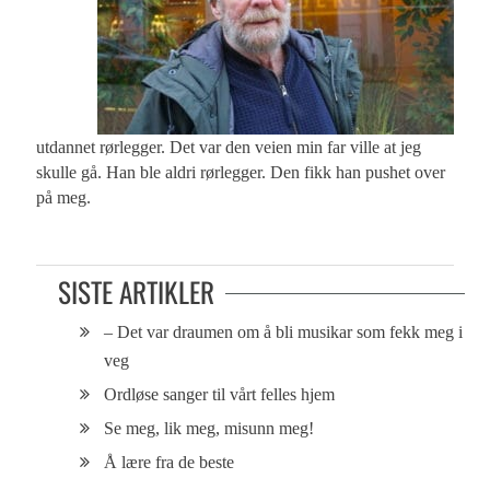
utdannet rørlegger. Det var den veien min far ville at jeg
skulle gå. Han ble aldri rørlegger. Den fikk han pushet over
på meg.
SISTE ARTIKLER
– Det var draumen om å bli musikar som fekk meg i
veg
Ordløse sanger til vårt felles hjem
Se meg, lik meg, misunn meg!
Å lære fra de beste