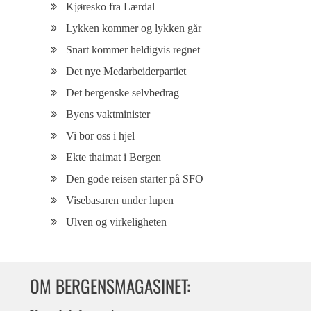
Kjøresko fra Lærdal
Lykken kommer og lykken går
Snart kommer heldigvis regnet
Det nye Medarbeiderpartiet
Det bergenske selvbedrag
Byens vaktminister
Vi bor oss i hjel
Ekte thaimat i Bergen
Den gode reisen starter på SFO
Visebasaren under lupen
Ulven og virkeligheten
OM BERGENSMAGASINET: