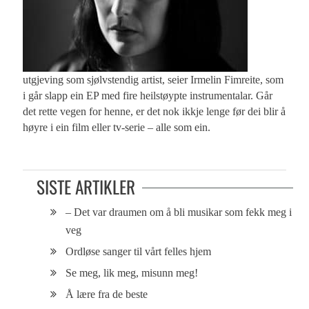
utgjeving som sjølvstendig artist, seier Irmelin Fimreite, som
i går slapp ein EP med fire heilstøypte instrumentalar. Går
det rette vegen for henne, er det nok ikkje lenge før dei blir å
høyre i ein film eller tv-serie – alle som ein.
SISTE ARTIKLER
– Det var draumen om å bli musikar som fekk meg i
veg
Ordløse sanger til vårt felles hjem
Se meg, lik meg, misunn meg!
Å lære fra de beste