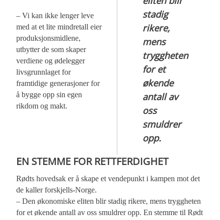
eliten blir
stadig
– Vi kan ikke lenger leve
rikere,
med at et lite mindretall eier
produksjonsmidlene,
mens
utbytter de som skaper
tryggheten
verdiene og ødelegger
for et
livsgrunnlaget for
økende
framtidige generasjoner for
å bygge opp sin egen
antall av
rikdom og makt.
oss
smuldrer
opp.
EN STEMME FOR RETTFERDIGHET
Rødts hovedsak er å skape et vendepunkt i kampen mot det
de kaller forskjells-Norge.
– Den økonomiske eliten blir stadig rikere, mens tryggheten
for et økende antall av oss smuldrer opp. En stemme til Rødt