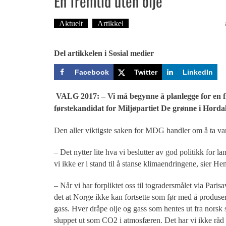
En fremtid uten olje
Aktuelt
Artikkel
Tekst: Magne Fonn Hafskor
Del artikkelen i Sosial medier
Facebook
Twitter
LinkedIn
VALG 2017: – Vi må begynne å planlegge for en fre
førstekandidat for Miljøpartiet De grønne i Horda
Den aller viktigste saken for MDG handler om å ta va
– Det nytter lite hva vi beslutter av god politikk for lan
vi ikke er i stand til å stanse klimaendringene, sier He
– Når vi har forpliktet oss til togradersmålet via Parisa
det at Norge ikke kan fortsette som før med å produser
gass. Hver dråpe olje og gass som hentes ut fra norsk s
sluppet ut som CO2 i atmosfæren. Det har vi ikke råd t