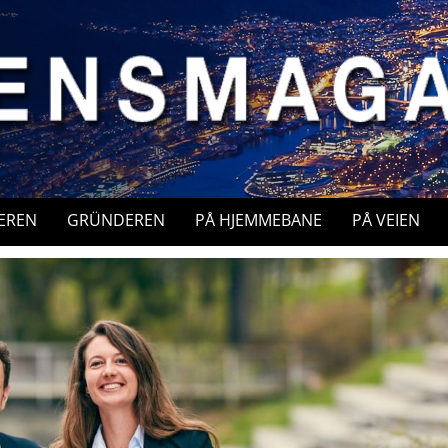
EREN
GRÜNDEREN
PÅ HJEMMEBANE
PÅ VEIEN