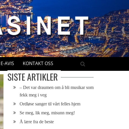
E-AVIS
KONTAKT OSS
SISTE ARTIKLER
– Det var draumen om å bli musikar som
fekk meg i veg
Ordløse sanger til vårt felles hjem
Se meg, lik meg, misunn meg!
Å lære fra de beste