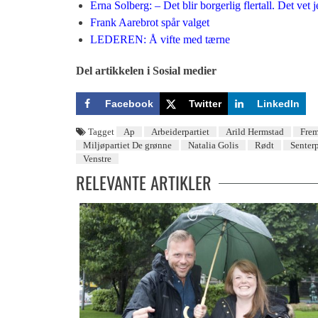
Erna Solberg: – Det blir borgerlig flertall. Det vet j
Frank Aarebrot spår valget
LEDEREN: Å vifte med tærne
Del artikkelen i Sosial medier
Facebook
Twitter
LinkedIn
Tagget
Ap
Arbeiderpartiet
Arild Hermstad
Frem
Miljøpartiet De grønne
Natalia Golis
Rødt
Senterp
Venstre
RELEVANTE ARTIKLER