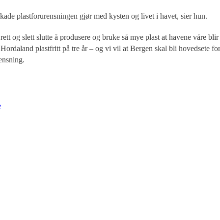
skade plastforurensningen gjør med kysten og livet i havet, sier hun.
rett og slett slutte å produsere og bruke så mye plast at havene våre blir
Hordaland plastfritt på tre år – og vi vil at Bergen skal bli hovedsete fo
ensning.
e