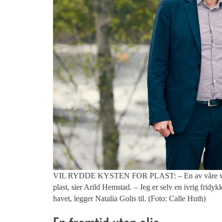
VIL RYDDE KYSTEN FOR PLAST: – En av våre viktigst
plast, sier Arild Hemstad. – Jeg er selv en ivrig fridyk
havet, legger Natalia Golis til. (Foto: Calle Huth)