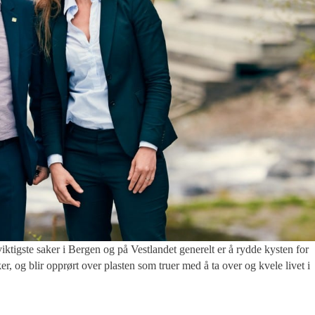
e saker i Bergen og på Vestlandet generelt er å rydde kysten for
ker, og blir opprørt over plasten som truer med å ta over og kvele livet i