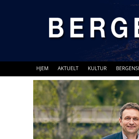
Skip
to
content
HJEM
AKTUELT
KULTUR
BERGENS