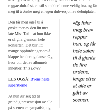
reggae-dub-fest, en stil som kler henne veldig bra, og får
meg til å ønske meg en egen dubversjon av debutplaten.
«Eg føler
Den får meg også til å
ønske mer av den litt mer
meg bra»
late Miss Tati – at hun ikke
rapper
er så gira gjennom hele
hun, og får
konserten. Det blir litt
hele salen
mange oppfordringer om å
klappe hender og danse. Og
til å gjenta
hvor blir det av albumets
de fire
innertier;
This Love
?
ordene,
lenge etter
LES OGSÅ:
Byens neste
at alle er
superstjerne
gått av
At hun gir seg tid til
scenen.
grundig presentasjon av alle
på scenen er sympatisk, og