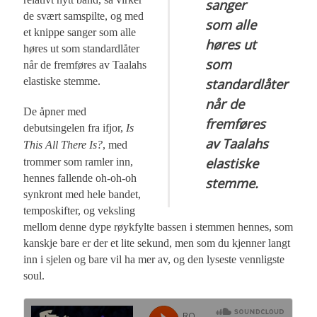
sanger
de svært samspilte, og med
som alle
et knippe sanger som alle
høres ut
høres ut som standardlåter
som
når de fremføres av Taalahs
elastiske stemme.
standardlåter
når de
De åpner med
fremføres
debutsingelen fra ifjor,
Is
av Taalahs
This All There Is?
, med
elastiske
trommer som ramler inn,
hennes fallende oh-oh-oh
stemme.
synkront med hele bandet,
temposkifter, og veksling
mellom denne dype røykfylte bassen i stemmen hennes, som
kanskje bare er der et lite sekund, men som du kjenner langt
inn i sjelen og bare vil ha mer av, og den lyseste vennligste
soul.