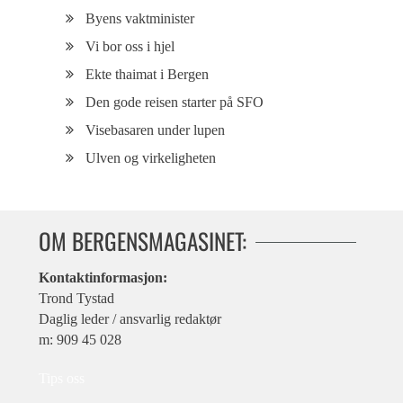
Byens vaktminister
Vi bor oss i hjel
Ekte thaimat i Bergen
Den gode reisen starter på SFO
Visebasaren under lupen
Ulven og virkeligheten
OM BERGENSMAGASINET:
Kontaktinformasjon:
Trond Tystad
Daglig leder / ansvarlig redaktør
m: 909 45 028
Tips oss