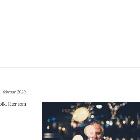
. februar 2020
olk, låter som