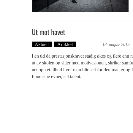
Ut mot havet
Aktuelt
Artikkel
Ove Landro
18. august 2019
I en tid da prestasjonskravet stadig økes og flere enn
ut av skolen og sliter med motivasjonen, skriker samfu
nettopp et tilbud hvor man blir sett for den man er og f
finne sine evner, sitt talent.