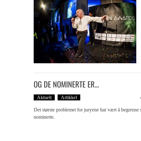
OG DE NOMINERTE ER…
Aktuelt
Artikkel
Tekst: Magne Fonn Hafskor
Det største problemet for juryene har vært å begrense se
nominerte.