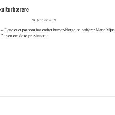
 kulturbærere
agne Fonn Hafskor
18. februar 2018
– Dette er et par som har endret humor-Norge, sa ordfører Marte Mjøs
Persen om de to prisvinnerne.