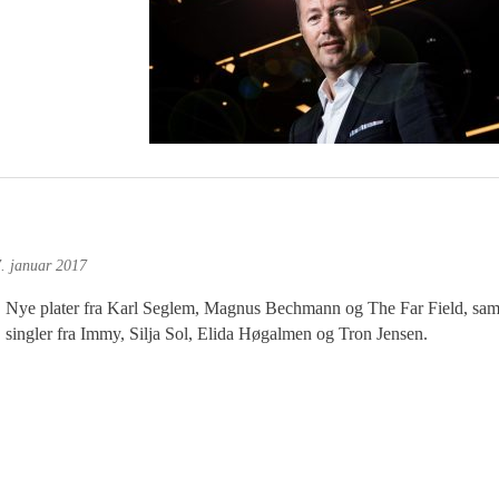
. januar 2017
Nye plater fra Karl Seglem, Magnus Bechmann og The Far Field, sam
singler fra Immy, Silja Sol, Elida Høgalmen og Tron Jensen.