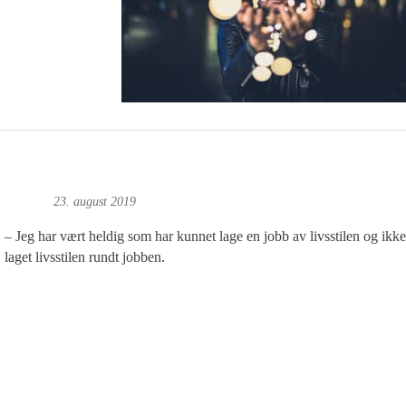
y Bjørge
23. august 2019
– Jeg har vært heldig som har kunnet lage en jobb av livsstilen og ikke
laget livsstilen rundt jobben.