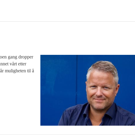
 noen gang dropper
nnet vårt etter
år muligheten til å