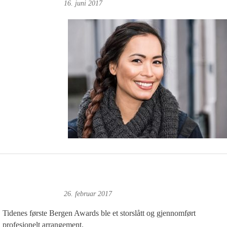
Magne Fonn Hafskor
16. juni 2017
Magne Fonn Hafskor
26. februar 2017
Tidenes første Bergen Awards ble et storslått og gjennomført
profesjonelt arrangement.