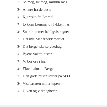
Se meg, lik meg, misunn meg!
Å lære fra de beste
Kjøresko fra Lærdal
Lykken kommer og lykken går
Snart kommer heldigvis regnet
Det nye Medarbeiderpartiet
Det bergenske selvbedrag
Byens vaktminister
Vi bor oss i hjel
Ekte thaimat i Bergen
Den gode reisen starter på SFO
Visebasaren under lupen
Ulven og virkeligheten