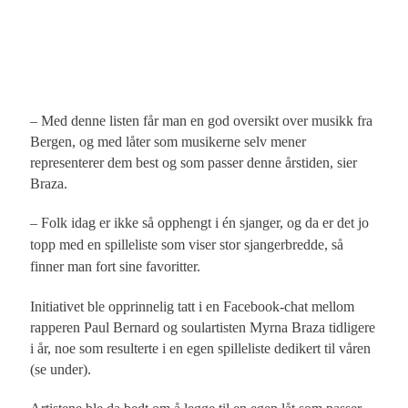
– Med denne listen får man en god oversikt over musikk fra
Bergen, og med låter som musikerne selv mener
representerer dem best og som passer denne årstiden, sier
Braza.
– Folk idag er ikke så opphengt i én sjanger, og da er det jo
topp med en spilleliste som viser stor sjangerbredde, så
finner man fort sine favoritter.
Initiativet ble opprinnelig tatt i en Facebook-chat mellom
rapperen Paul Bernard og soulartisten Myrna Braza tidligere
i år, noe som resulterte i en egen spilleliste dedikert til våren
(se under).