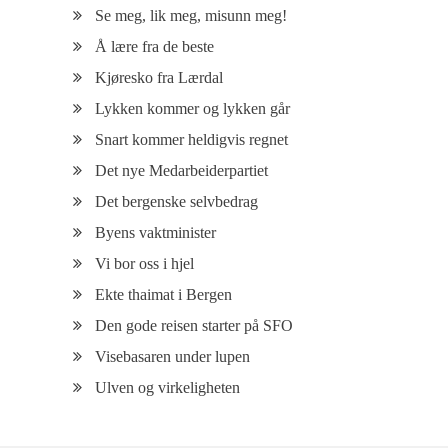
Se meg, lik meg, misunn meg!
Å lære fra de beste
Kjøresko fra Lærdal
Lykken kommer og lykken går
Snart kommer heldigvis regnet
Det nye Medarbeiderpartiet
Det bergenske selvbedrag
Byens vaktminister
Vi bor oss i hjel
Ekte thaimat i Bergen
Den gode reisen starter på SFO
Visebasaren under lupen
Ulven og virkeligheten