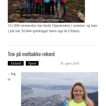
111.000 mennesker har brukt Oppstemten i sommer, og bare
i juli tok 50.844 sprekinger turen opp til Ulriken.
Tror på motbakke-rekord
Aktuelt
Sport
Ove Landro
30. april 2018
– Jeg
er