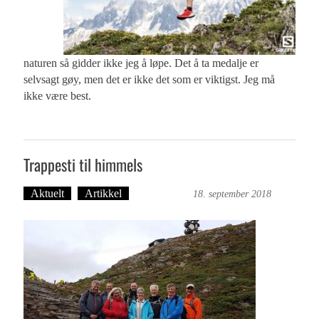
naturen så gidder ikke jeg å løpe. Det å ta medalje er
selvsagt gøy, men det er ikke det som er viktigst. Jeg må
ikke være best.
Trappesti til himmels
Aktuelt
Artikkel
Ove Landro
18. september 2018