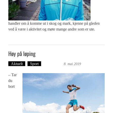
handler om å komme ut i skog og mark, kjenne på gleden
ved å være i aktivitet og møte mange andre som er ute.
Høy på løping
Aktuelt
Sport
Ove Landro
8. mai 2019
– Tar
du
bort