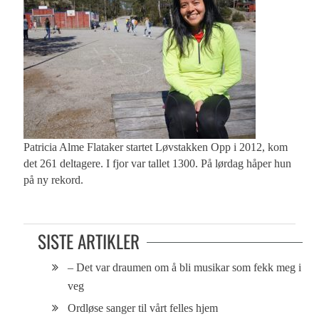
Patricia Alme Flataker startet Løvstakken Opp i 2012, kom
det 261 deltagere. I fjor var tallet 1300. På lørdag håper hun
på ny rekord.
SISTE ARTIKLER
– Det var draumen om å bli musikar som fekk meg i
veg
Ordløse sanger til vårt felles hjem