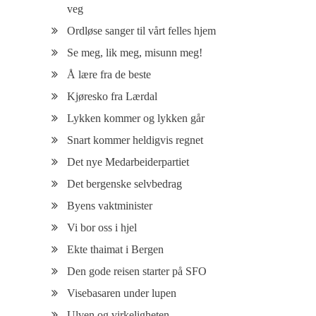
veg
Ordløse sanger til vårt felles hjem
Se meg, lik meg, misunn meg!
Å lære fra de beste
Kjøresko fra Lærdal
Lykken kommer og lykken går
Snart kommer heldigvis regnet
Det nye Medarbeiderpartiet
Det bergenske selvbedrag
Byens vaktminister
Vi bor oss i hjel
Ekte thaimat i Bergen
Den gode reisen starter på SFO
Visebasaren under lupen
Ulven og virkeligheten