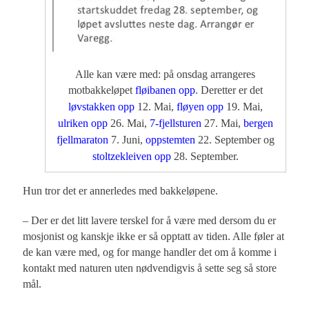
Alle kan være med: på onsdag arrangeres
motbakkeløpet
fløibanen opp
. Deretter er det
løvstakken opp
12. Mai,
fløyen opp
19. Mai,
ulriken opp
26. Mai,
7-fjellsturen
27. Mai,
bergen
fjellmaraton
7. Juni,
oppstemten
22. September og
stoltzekleiven opp
28. September.
Hun tror det er annerledes med bakkeløpene.
– Der er det litt lavere terskel for å være med dersom du er
mosjonist og kanskje ikke er så opptatt av tiden. Alle føler at
de kan være med, og for mange handler det om å komme i
kontakt med naturen uten nødvendigvis å sette seg så store
mål.