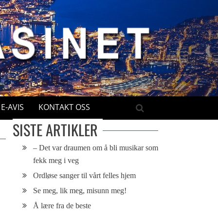
E-AVIS
KONTAKT OSS
SISTE ARTIKLER
– Det var draumen om å bli musikar som
fekk meg i veg
Ordløse sanger til vårt felles hjem
Se meg, lik meg, misunn meg!
Å lære fra de beste