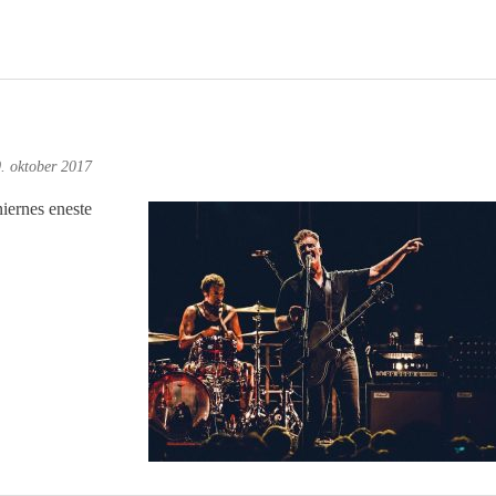
. oktober 2017
niernes eneste