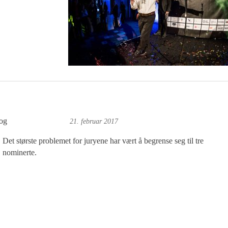
og
Øyvind Toft: Foto
21. februar 2017
Det største problemet for juryene har vært å begrense seg til tre
nominerte.