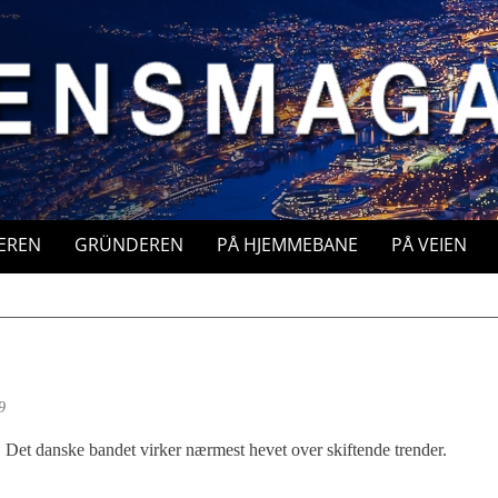
EREN
GRÜNDEREN
PÅ HJEMMEBANE
PÅ VEIEN
9
Det danske bandet virker nærmest hevet over skiftende trender.