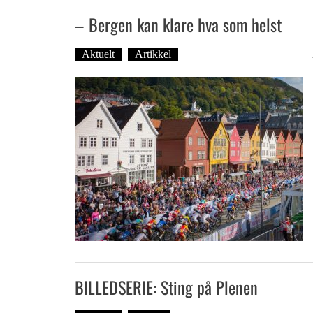
– Bergen kan klare hva som helst
Aktuelt
Artikkel
Tekst: Magne Fonn Hafskor
BILLEDSERIE: Sting på Plenen