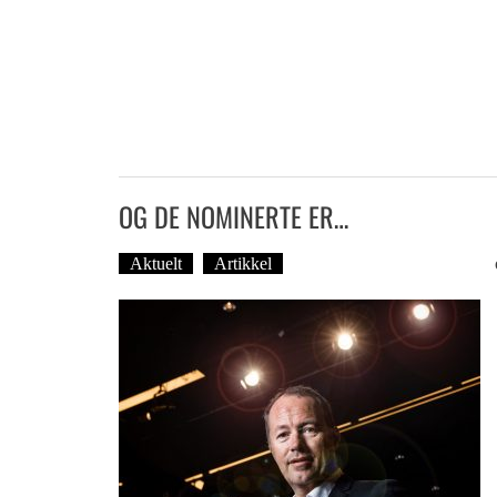
OG DE NOMINERTE ER…
Aktuelt
Artikkel
Tekst: Magne Fonn Hafskor