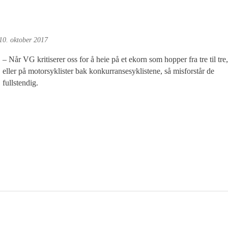
10. oktober 2017
– Når VG kritiserer oss for å heie på et ekorn som hopper fra tre til tre,
eller på motorsyklister bak konkurransesyklistene, så misforstår de
fullstendig.