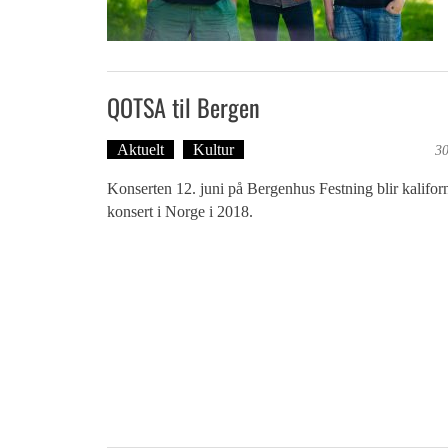
QOTSA til Bergen
Aktuelt
Kultur
Tekst: Magne Fonn Hafskor
30
Konserten 12. juni på Bergenhus Festning blir kalifor
konsert i Norge i 2018.