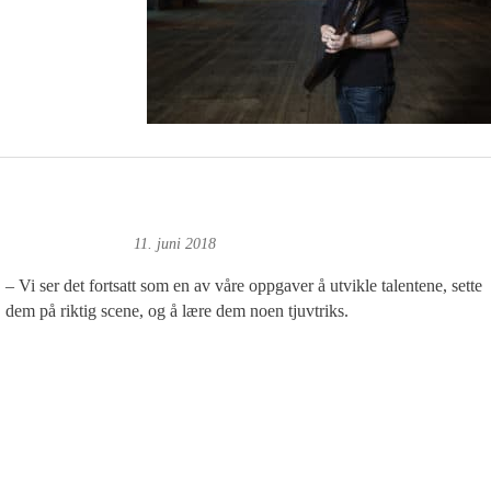
agne Fonn Hafskor
11. juni 2018
– Vi ser det fortsatt som en av våre oppgaver å utvikle talentene, sette
dem på riktig scene, og å lære dem noen tjuvtriks.