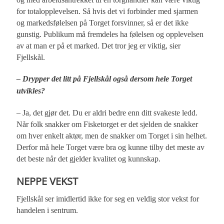
for totalopplevelsen. Så hvis det vi forbinder med sjarmen
og markedsfølelsen på Torget forsvinner, så er det ikke
gunstig. Publikum må fremdeles ha følelsen og opplevelsen
av at man er på et marked. Det tror jeg er viktig, sier
Fjellskål.
– Drypper det litt på Fjellskål også dersom hele Torget
utvikles?
– Ja, det gjør det. Du er aldri bedre enn ditt svakeste ledd.
Når folk snakker om Fisketorget er det sjelden de snakker
om hver enkelt aktør, men de snakker om Torget i sin helhet.
Derfor må hele Torget være bra og kunne tilby det meste av
det beste når det gjelder kvalitet og kunnskap.
NEPPE VEKST
Fjellskål ser imidlertid ikke for seg en veldig stor vekst for
handelen i sentrum.