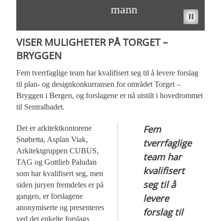
mann
VISER MULIGHETER PÅ TORGET –
BRYGGEN
Fem tverrfaglige team har kvalifisert seg til å levere forslag
til plan- og designkonkurransen for området Torget –
Bryggen i Bergen, og forslagene er nå utstilt i hovedrommet
til Sentralbadet.
Fem
Det er arkitektkontorene
Snøhetta, Asplan Viak,
tverrfaglige
Arkitektgruppen CUBUS,
team har
TAG og Gottlieb Paludan
kvalifisert
som har kvalifisert seg, men
seg til å
siden juryen fremdeles er på
gangen, er forslagene
levere
anonymiserte og presenteres
forslag til
ved det enkelte forslags