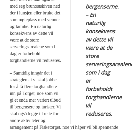
bergenserne.
med seg brunostskiven ned
der i lunsjen eller bruke det
– En
som møteplass med venner
naturlig
og familie. En naturlig
konsekvens
konsekvens av dette vil
av dette vil
være at de store
være at de
serveringsarealene som i
dag er forbeholdt
store
torghandlerne vil reduseres.
serveringsarealen
som i dag
– Samtidig inngår det i
er
strategien at vi skal jobbe
for å få flere torghandlere
forbeholdt
inn på Torget, noe som vil
torghandlerne
gi et enda mer variert tilbud
vil
til bergensere og turister. Vi
reduseres.
skal også legge til rette for
andre aktiviteter og
arrangement på Fisketorget, noe vi håper vil bli spennende