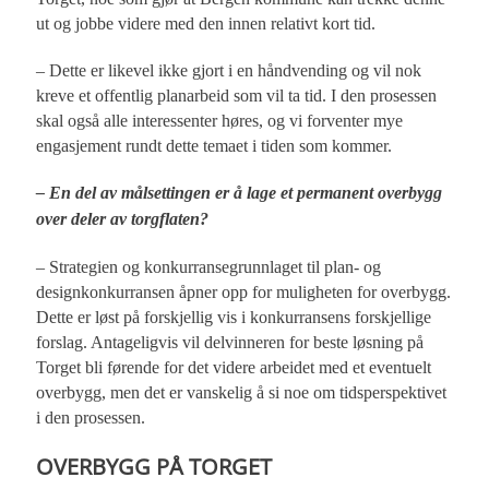
ut og jobbe videre med den innen relativt kort tid.
– Dette er likevel ikke gjort i en håndvending og vil nok
kreve et offentlig planarbeid som vil ta tid. I den prosessen
skal også alle interessenter høres, og vi forventer mye
engasjement rundt dette temaet i tiden som kommer.
– En del av målsettingen er å lage et permanent overbygg
over deler av torgflaten?
– Strategien og konkurransegrunnlaget til plan- og
designkonkurransen åpner opp for muligheten for overbygg.
Dette er løst på forskjellig vis i konkurransens forskjellige
forslag. Antageligvis vil delvinneren for beste løsning på
Torget bli førende for det videre arbeidet med et eventuelt
overbygg, men det er vanskelig å si noe om tidsperspektivet
i den prosessen.
OVERBYGG PÅ TORGET