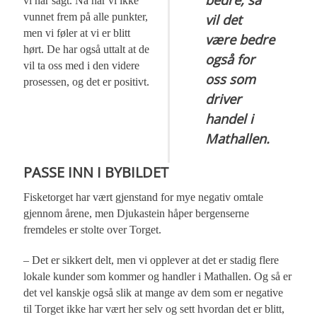
vi har sagt. Nå har vi ikke
vunnet frem på alle punkter,
vil det
men vi føler at vi er blitt
være bedre
hørt. De har også uttalt at de
også for
vil ta oss med i den videre
oss som
prosessen, og det er positivt.
driver
handel i
Mathallen.
PASSE INN I BYBILDET
Fisketorget har vært gjenstand for mye negativ omtale
gjennom årene, men Djukastein håper bergenserne
fremdeles er stolte over Torget.
– Det er sikkert delt, men vi opplever at det er stadig flere
lokale kunder som kommer og handler i Mathallen. Og så er
det vel kanskje også slik at mange av dem som er negative
til Torget ikke har vært her selv og sett hvordan det er blitt,