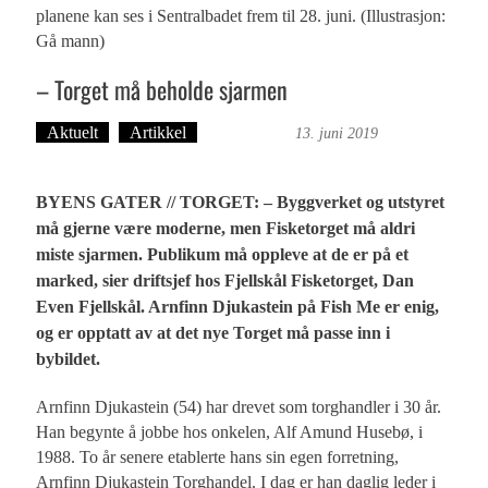
planene kan ses i Sentralbadet frem til 28. juni. (Illustrasjon:
Gå mann)
– Torget må beholde sjarmen
Aktuelt
Artikkel
Ove Landro
13. juni 2019
BYENS GATER // TORGET: – Byggverket og utstyret
må gjerne være moderne, men Fisketorget må aldri
miste sjarmen. Publikum må oppleve at de er på et
marked, sier driftsjef hos Fjellskål Fisketorget, Dan
Even Fjellskål. Arnfinn Djukastein på Fish Me er enig,
og er opptatt av at det nye Torget må passe inn i
bybildet.
Arnfinn Djukastein (54) har drevet som torghandler i 30 år.
Han begynte å jobbe hos onkelen, Alf Amund Husebø, i
1988. To år senere etablerte hans sin egen forretning,
Arnfinn Djukastein Torghandel. I dag er han daglig leder i