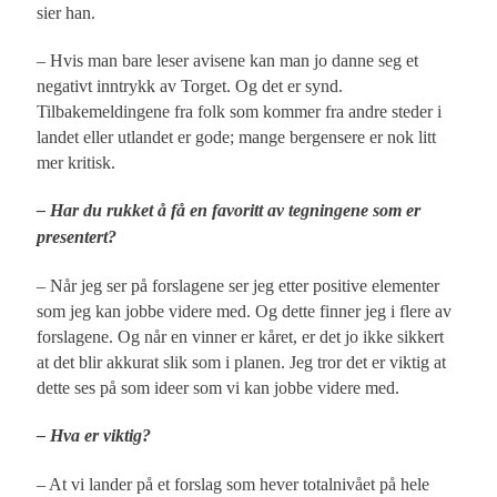
sier han.
– Hvis man bare leser avisene kan man jo danne seg et
negativt inntrykk av Torget. Og det er synd.
Tilbakemeldingene fra folk som kommer fra andre steder i
landet eller utlandet er gode; mange bergensere er nok litt
mer kritisk.
– Har du rukket å få en favoritt av tegningene som er
presentert?
– Når jeg ser på forslagene ser jeg etter positive elementer
som jeg kan jobbe videre med. Og dette finner jeg i flere av
forslagene. Og når en vinner er kåret, er det jo ikke sikkert
at det blir akkurat slik som i planen. Jeg tror det er viktig at
dette ses på som ideer som vi kan jobbe videre med.
– Hva er viktig?
– At vi lander på et forslag som hever totalnivået på hele