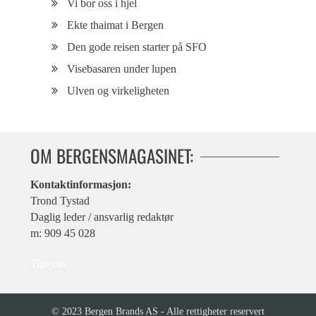
Vi bor oss i hjel
Ekte thaimat i Bergen
Den gode reisen starter på SFO
Visebasaren under lupen
Ulven og virkeligheten
OM BERGENSMAGASINET:
Kontaktinformasjon:
Trond Tystad
Daglig leder / ansvarlig redaktør
m: 909 45 028
Tips oss
© 2023 Bergen Brands AS - Alle rettigheter reservert