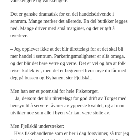
vanskeligere og vanskeligere.
Det er ganske dramatisk for en del handelsdrivende i
sentrum. Mange merker det allerede. En del butikker legges
ned. Mange driver med små marginer, og det er tøft å
overleve.
– Jeg opplever ikke at det blir tilrettelagt for at det skal bli
mer handel i sentrum. Parkeringsmuligheter er alfa omega,
og der blir det bare verre og verre. Det er vel og bra at folk
reiser kollektivt, men det er begrenset hvor mye du får med
deg på bussen og Bybanen, sier Fjellskål.
Men han ser et potensial for hele Fisketorget.
– Ja, dersom det blir tilrettelagt for god drift av Torget med
hensyn til å servere råvarer av ypperste kvalitet, og at man
utvikler noe som alle i byen vår kan være stolte av.
Men Fjellskål understreker:
– Hvis fiskehandlerne som er her i dag forsvinner, så tror jeg