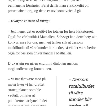
permanente løsninger. Først da får man et skikkelig og
presentabelt torg, og dette er utvilsomt veien å gå.
– Hvorfor er dette så viktig?
– Jeg mener det er positivt for totalen for hele Fisketorget.
Også for vår butikk i Mathallen. Selvsagt kan dette bety økt
konkurranse for oss, men jeg tenker slik at dersom
totaltilbudet til våre kunder blir bedre, så vil det være bedre
også for oss som driver handel i Mathallen.
Djukastein ser nå en endring i dialogen mellom
torghandlerne og kommunen.
– Dersom
– Vi har fått være med på
møter hvor vi har drøftet
totaltilbudet
strategiplanen som ble
til våre
vedtatt, og føler at
kunder blir
politikerne har lyttet til det
bedre, så