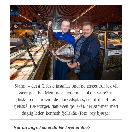
Sjarm: – det å få faste installasjoner på torget tror jeg vil
være positivt. Men hvor moderne skal det være? Vi
ønsker en sjarmerende markedsplass, sier driftsjef hos
fjellskål fisketorget, dan even fjellskål, her sammen med
daglig leder, kenneth fjellskår. (foto: roy bjørge)
– Har du angret på at du ble torghandler?