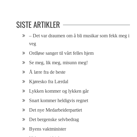
lillesøster
SISTE ARTIKLER
– Det var draumen om å bli musikar som fekk meg i
veg
Ordløse sanger til vårt felles hjem
Se meg, lik meg, misunn meg!
Å lære fra de beste
Kjøresko fra Lærdal
Lykken kommer og lykken går
Snart kommer heldigvis regnet
Det nye Medarbeiderpartiet
Det bergenske selvbedrag
Byens vaktminister