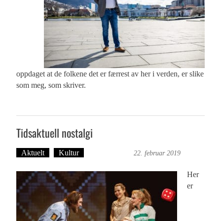
oppdaget at de folkene det er færrest av her i verden, er slike
som meg, som skriver.
Tidsaktuell nostalgi
Aktuelt
Kultur
Ingvild Bræin
22. februar 2019
Her
er