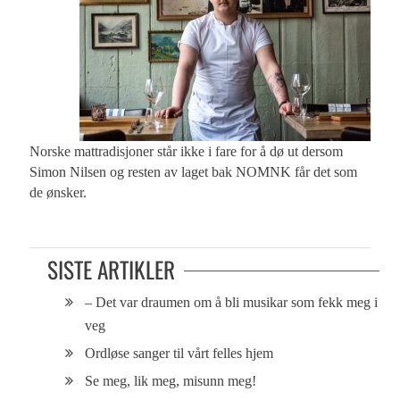
Norske mattradisjoner står ikke i fare for å dø ut dersom
Simon Nilsen og resten av laget bak NOMNK får det som
de ønsker.
SISTE ARTIKLER
– Det var draumen om å bli musikar som fekk meg i
veg
Ordløse sanger til vårt felles hjem
Se meg, lik meg, misunn meg!