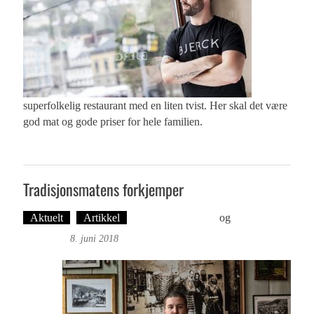
superfolkelig restaurant med en liten tvist. Her skal det være
god mat og gode priser for hele familien.
Tradisjonsmatens forkjemper
Aktuelt
Artikkel
Martine H. Leknes
og
Øyvind
Toft: Foto
8. juni 2018