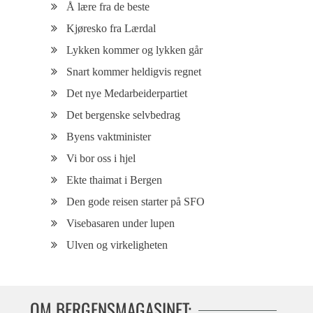
Å lære fra de beste
Kjøresko fra Lærdal
Lykken kommer og lykken går
Snart kommer heldigvis regnet
Det nye Medarbeiderpartiet
Det bergenske selvbedrag
Byens vaktminister
Vi bor oss i hjel
Ekte thaimat i Bergen
Den gode reisen starter på SFO
Visebasaren under lupen
Ulven og virkeligheten
OM BERGENSMAGASINET: