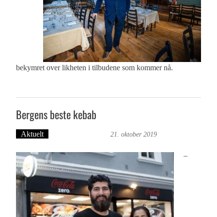
bekymret over likheten i tilbudene som kommer nå.
Bergens beste kebab
Aktuelt
Bergensmagasinet
21. oktober 2019
–