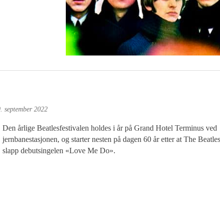
. september 2022
Den årlige Beatlesfestivalen holdes i år på Grand Hotel Terminus ved
jernbanestasjonen, og starter nesten på dagen 60 år etter at The Beatle
slapp debutsingelen «Love Me Do».