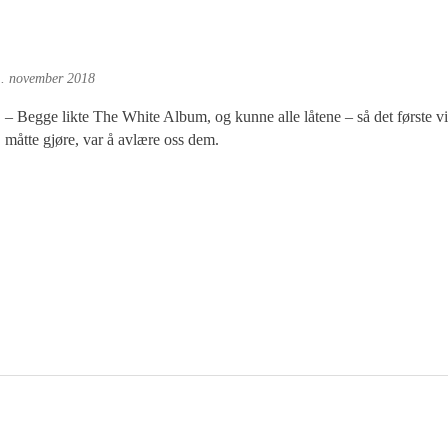
. november 2018
– Begge likte The White Album, og kunne alle låtene – så det første vi
måtte gjøre, var å avlære oss dem.