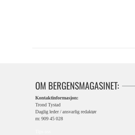
OM BERGENSMAGASINET:
Kontaktinformasjon:
Trond Tystad
Daglig leder / ansvarlig redaktør
m: 909 45 028
Tips oss