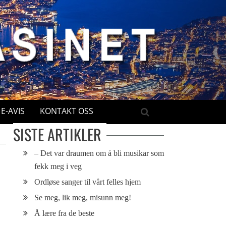
E-AVIS
KONTAKT OSS
SISTE ARTIKLER
– Det var draumen om å bli musikar som
fekk meg i veg
Ordløse sanger til vårt felles hjem
Se meg, lik meg, misunn meg!
Å lære fra de beste