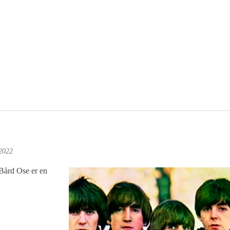
2022
ård Ose er en