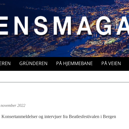
EREN
GRÜNDEREN
PÅ HJEMMEBANE
PÅ VEIEN
 november 2022
Konsertanmeldelser og intervjuer fra Beatlesfestivalen i Bergen