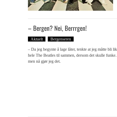
– Bergen? Nei, Berrrgen!
Aktuelt
Bergenseren
Tekst: Magne Fonn Hafs
– Da jeg begynte å lage låter, tenkte at jeg måtte bli li
hele The Beatles til sammen, dersom det skulle funke. 
men nå gjør jeg det.