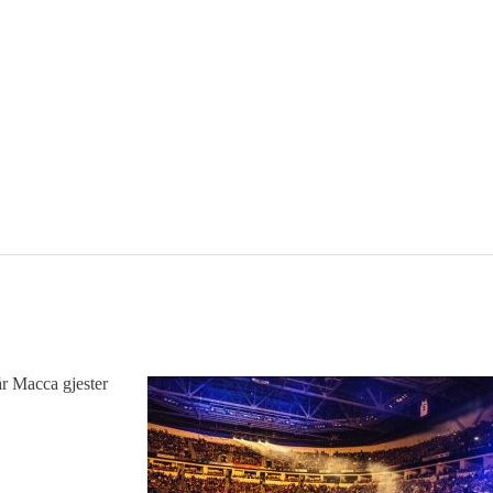
når Macca gjester