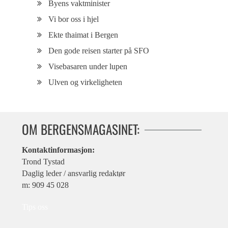
Byens vaktminister
Vi bor oss i hjel
Ekte thaimat i Bergen
Den gode reisen starter på SFO
Visebasaren under lupen
Ulven og virkeligheten
OM BERGENSMAGASINET:
Kontaktinformasjon:
Trond Tystad
Daglig leder / ansvarlig redaktør
m: 909 45 028
Tips oss