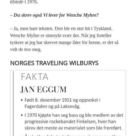
tilstede
i 1976.
– Du skrev også Vi lever for Wenche Myhre?
– Ja, men bare teksten. Den ble en stor hit i Tyskland.
Wenche Myhre er sinnsykt svær der. Når jeg forteller
tyskere at jeg har skrevet mange låter for henne, er det så
vidt de tror meg.
NORGES TRAVELING WILBURYS