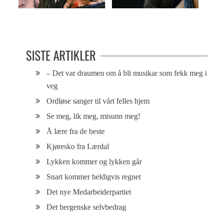
It was 56 years ago today
Tristesser i utvalg
SISTE ARTIKLER
– Det var draumen om å bli musikar som fekk meg i
veg
Ordløse sanger til vårt felles hjem
Se meg, lik meg, misunn meg!
Å lære fra de beste
Kjøresko fra Lærdal
Lykken kommer og lykken går
Snart kommer heldigvis regnet
Det nye Medarbeiderpartiet
Det bergenske selvbedrag