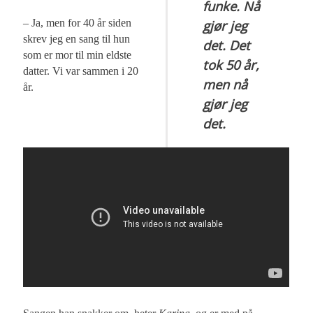
funke. Nå
– Ja, men for 40 år siden
gjør jeg
skrev jeg en sang til hun
det. Det
som er mor til min eldste
tok 50 år,
datter. Vi var sammen i 20
men nå
år.
gjør jeg
det.