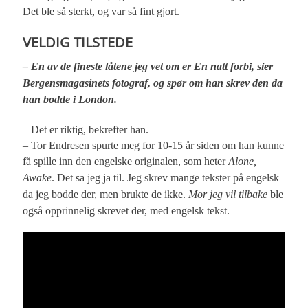
Det ble så sterkt, og var så fint gjort.
VELDIG TILSTEDE
– En av de fineste låtene jeg vet om er En natt forbi, sier
Bergensmagasinets fotograf, og spør om han skrev den da
han bodde i London.
– Det er riktig, bekrefter han.
– Tor Endresen spurte meg for 10-15 år siden om han kunne
få spille inn den engelske originalen, som heter
Alone,
Awake
. Det sa jeg ja til. Jeg skrev mange tekster på engelsk
da jeg bodde der, men brukte de ikke.
Mor jeg vil tilbake
ble
også opprinnelig skrevet der, med engelsk tekst.