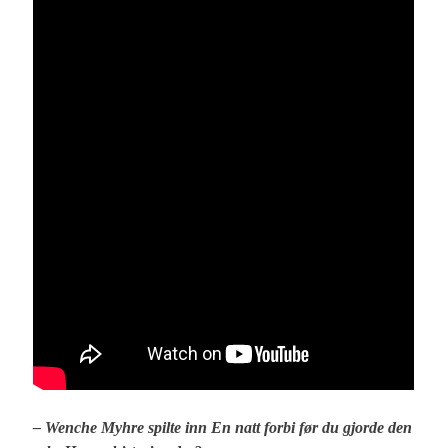
– Wenche Myhre spilte inn En natt forbi før du gjorde den