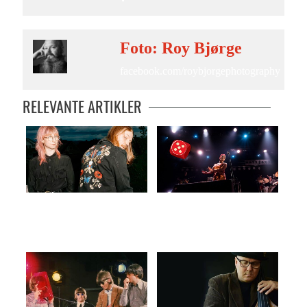
Foto: Roy Bjørge
facebook.com/roybjorgephotography
RELEVANTE ARTIKLER
Når verden står i flammer
Miss Tati in dub + Roheys dypdykk