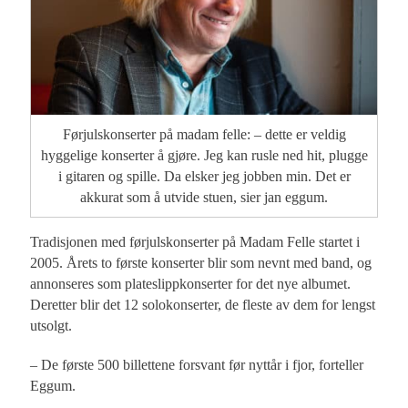
Førjulskonserter på madam felle: – dette er veldig
hyggelige konserter å gjøre. Jeg kan rusle ned hit, plugge
i gitaren og spille. Da elsker jeg jobben min. Det er
akkurat som å utvide stuen, sier jan eggum.
Tradisjonen med førjulskonserter på Madam Felle startet i
2005. Årets to første konserter blir som nevnt med band, og
annonseres som plateslippkonserter for det nye albumet.
Deretter blir det 12 solokonserter, de fleste av dem for lengst
utsolgt.
– De første 500 billettene forsvant før nyttår i fjor, forteller
Eggum.