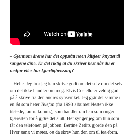
– Gjennom årene har det oppstått noen klisjeer knyttet til
sangene dine. Er det riktig at du skriver best når du er
nedfor eller har kjærlighetssorg?
– Hehe. Jeg tror jeg kan skrive godt om det selv om det selv
om det ikke handler om meg. Elvis Costello er veldig god
på å skrive fra den andres synsvinkel. Jeg gjør det samme i
en låt som heter
Telefon
(fra 1993-albumet Nesten ikke
tilstede, journ. komm.), som handler om han som ringer
kjæresten for å gjøre det slutt. Her synger jeg om hun som
får den telefonen på jobben. Bertine Zetlitz gjorde den på
Hver gang vi møtes, og da skrev hun den om til jeg-form.