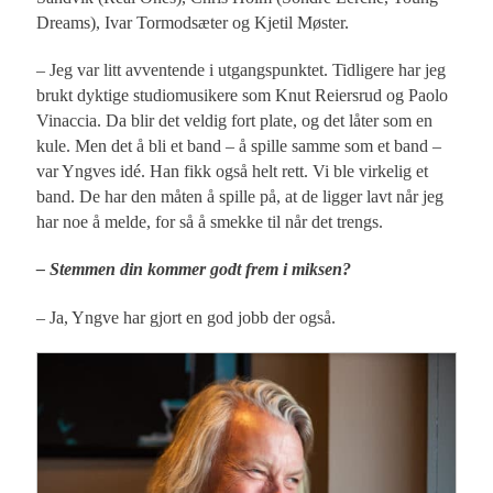
Dreams), Ivar Tormodsæter og Kjetil Møster.
– Jeg var litt avventende i utgangspunktet. Tidligere har jeg
brukt dyktige studiomusikere som Knut Reiersrud og Paolo
Vinaccia. Da blir det veldig fort plate, og det låter som en
kule. Men det å bli et band – å spille samme som et band –
var Yngves idé. Han fikk også helt rett. Vi ble virkelig et
band. De har den måten å spille på, at de ligger lavt når jeg
har noe å melde, for så å smekke til når det trengs.
– Stemmen din kommer godt frem i miksen?
– Ja, Yngve har gjort en god jobb der også.