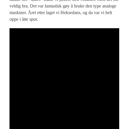
veldig bra. Det var fantastisk gøy å bruke den type analoge
maskiner. Året etter laget vi Heksedans, og da var vi helt
oppe i åtte spor.