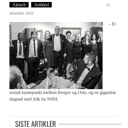
Aktuelt
Artikkel
Tekst: Magne Fonn Hafskor
11.
desember 2016
– Et
sosialt knutepunkt mellom Bergen og Oslo, og en gigantisk
dugnad med folk fra NHH.
SISTE ARTIKLER