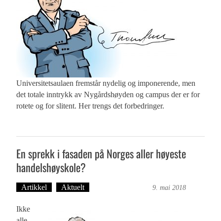
Universitetsaulaen fremstår nydelig og imponerende, men
det totale inntrykk av Nygårdshøyden og campus der er for
rotete og for slitent. Her trengs det forbedringer.
En sprekk i fasaden på Norges aller høyeste
handelshøyskole?
Artikkel
Aktuelt
Bergensmagasinet
9. mai 2018
Ikke
alle