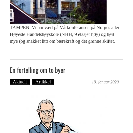
TAMPEN: Vi har vært på Vårkonferansen på Norges aller
Høyeste Handelshøyskole (NHH, 9 etasjer høy) og hørt
mye (og snakket litt) om bærekraft og det grønne skiftet.
En fortelling om to byer
Aktuelt
Artikkel
Bergensmagasinet
19. januar 2020