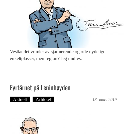
Vestlandet vrimler av sjarmerende og ofte nydelige
enkeltplasser, men region? Jeg undres.
Fyrtårnet på Leninhøyden
Aktuelt
Artikkel
Bergensmagasinet
18. mars 2019