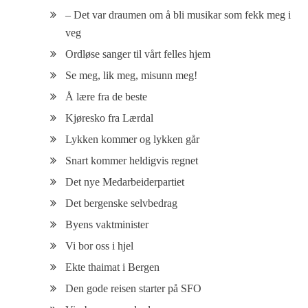
– Det var draumen om å bli musikar som fekk meg i
veg
Ordløse sanger til vårt felles hjem
Se meg, lik meg, misunn meg!
Å lære fra de beste
Kjøresko fra Lærdal
Lykken kommer og lykken går
Snart kommer heldigvis regnet
Det nye Medarbeiderpartiet
Det bergenske selvbedrag
Byens vaktminister
Vi bor oss i hjel
Ekte thaimat i Bergen
Den gode reisen starter på SFO