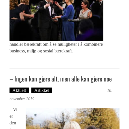
handler bærekraft om å se muligheter i å kombinere
business, miljø og sosial bærekraft.
– Ingen kan gjøre alt, men alle kan gjøre noe
Aktuelt
Artikkel
Tekst: Magne Fonn Hafskor
10.
november 2019
– Vi
er
den