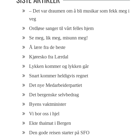
– Det var draumen om å bli musikar som fekk meg i
veg
Ordløse sanger til vårt felles hjem
Se meg, lik meg, misunn meg!
Å lære fra de beste
Kjøresko fra Lærdal
Lykken kommer og lykken går
Snart kommer heldigvis regnet
Det nye Medarbeiderpartiet
Det bergenske selvbedrag
Byens vaktminister
Vi bor oss i hjel
Ekte thaimat i Bergen
Den gode reisen starter på SFO