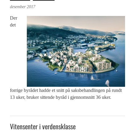
desember 2017
Der
det
forrige byrådet hadde et snitt på saksbehandlingen på rundt
13 uker, bruker sittende byråd i gjennomsnitt 36 uker.
Vitensenter i verdensklasse