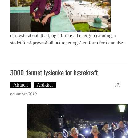
dårligst i absolutt alt, og å bruke all energi på å unngå i
stedet for å prøve å bli bedre, er også en form for dannelse.
3000 dannet lyslenke for bærekraft
Aktuelt
Artikkel
Tekst: Magne Fonn Hafskor
17.
november 2019