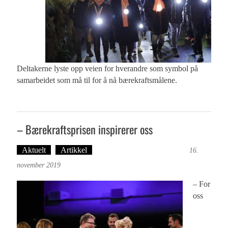
Deltakerne lyste opp veien for hverandre som symbol på
samarbeidet som må til for å nå bærekraftsmålene.
– Bærekraftsprisen inspirerer oss
Aktuelt
Artikkel
Tekst: Magne Fonn Hafskor
16.
november 2019
– For
oss