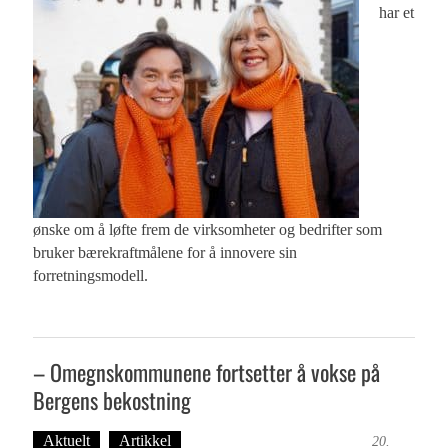
har et
ønske om å løfte frem de virksomheter og bedrifter som
bruker bærekraftmålene for å innovere sin
forretningsmodell.
– Omegnskommunene fortsetter å vokse på
Bergens bekostning
Aktuelt
Artikkel
Tekst: Magne Fonn Hafskor
20.