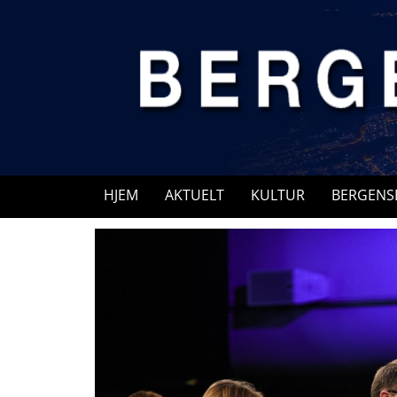
Skip
to
content
HJEM
AKTUELT
KULTUR
BERGENS