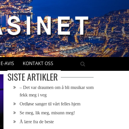
E-AVIS
KONTAKT OSS
SISTE ARTIKLER
– Det var draumen om å bli musikar som
fekk meg i veg
Ordløse sanger til vårt felles hjem
Se meg, lik meg, misunn meg!
Å lære fra de beste