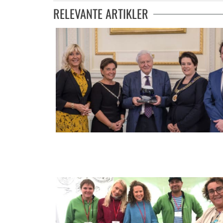
RELEVANTE ARTIKLER
It’s spectacular!