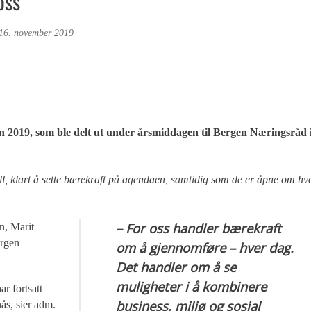
oss
16. november 2019
n 2019, som ble
delt ut under årsmiddagen til Bergen Næringsråd 
jell, klart å sette bærekraft på agendaen, samtidig som de er åpne om hv
– For oss handler bærekraft
in, Marit
ergen
om å gjennomføre – hver dag.
Det handler om å se
muligheter i å kombinere
ar fortsatt
business, miljø og sosial
ås, sier adm.