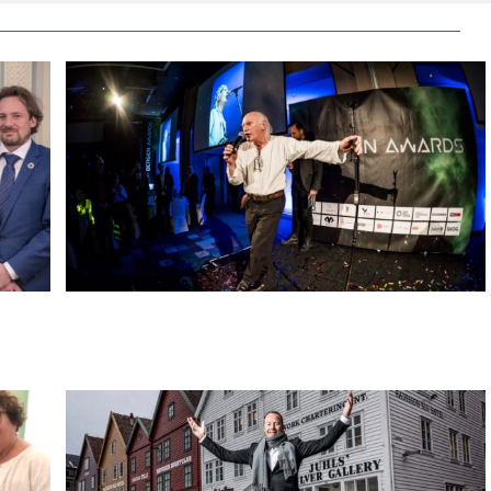
Hederspris til en hedersmann