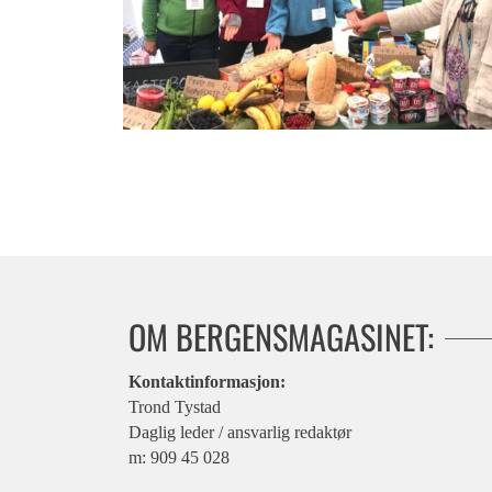
Se på matkastebordet!
OM BERGENSMAGASINET:
Kontaktinformasjon:
Trond Tystad
Daglig leder / ansvarlig redaktør
m: 909 45 028