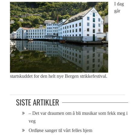
I dag
går
startskuddet for den helt nye Bergen strikkefestival.
SISTE ARTIKLER
– Det var draumen om å bli musikar som fekk meg i
veg
Ordløse sanger til vårt felles hjem