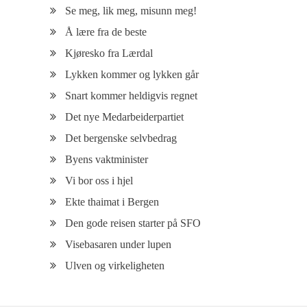
Se meg, lik meg, misunn meg!
Å lære fra de beste
Kjøresko fra Lærdal
Lykken kommer og lykken går
Snart kommer heldigvis regnet
Det nye Medarbeiderpartiet
Det bergenske selvbedrag
Byens vaktminister
Vi bor oss i hjel
Ekte thaimat i Bergen
Den gode reisen starter på SFO
Visebasaren under lupen
Ulven og virkeligheten