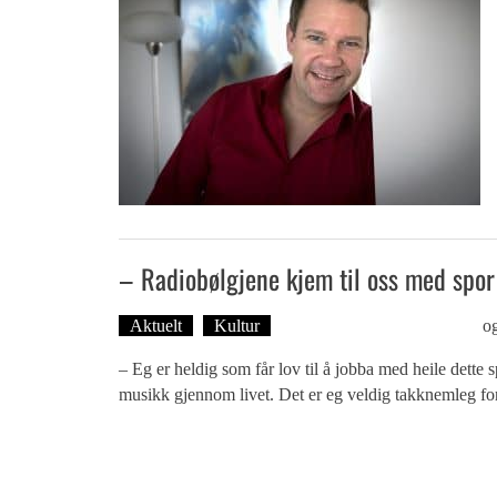
– Radiobølgjene kjem til oss med spor 
Aktuelt
Kultur
Tekst: Magne Fonn Hafskor
o
– Eg er heldig som får lov til å jobba med heile dette s
musikk gjennom livet. Det er eg veldig takknemleg for