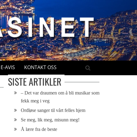
E-AVIS
KONTAKT OSS
SISTE ARTIKLER
– Det var draumen om å bli musikar som
fekk meg i veg
Ordløse sanger til vårt felles hjem
Se meg, lik meg, misunn meg!
Å lære fra de beste