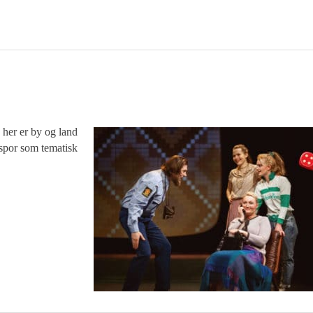
 her er by og land
kspor som tematisk