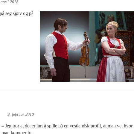
 april 2018
 på seg sjølv og på
Foto
9. februar 2018
– Jeg tror at det er lurt å spille på en vestlandsk profil, at man vet hvor
man kommer fra.