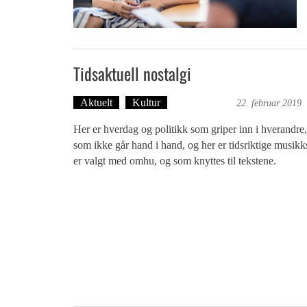
Tidsaktuell nostalgi
Aktuelt
Kultur
Ingvild Bræin
22. februar 2019
Her er hverdag og politikk som griper inn i hverandre,
som ikke går hand i hand, og her er tidsriktige musik
er valgt med omhu, og som knyttes til tekstene.