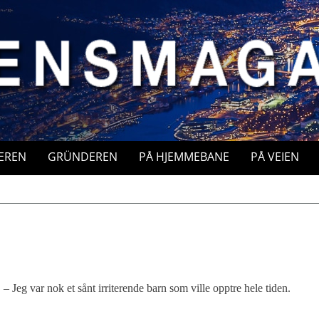
EREN
GRÜNDEREN
PÅ HJEMMEBANE
PÅ VEIEN
– Jeg var nok et sånt irriterende barn som ville opptre hele tiden.