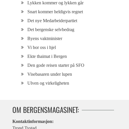
Lykken kommer og lykken går
Snart kommer heldigvis regnet
Det nye Medarbeiderpartiet
Det bergenske selvbedrag
Byens vaktminister
Vi bor oss i hjel
Ekte thaimat i Bergen
Den gode reisen starter på SFO
Visebasaren under lupen
Ulven og virkeligheten
OM BERGENSMAGASINET:
Kontaktinformasjon:
Trond Tystad