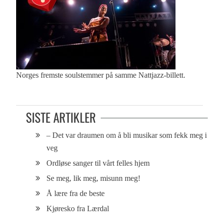
Norges fremste soulstemmer på samme Nattjazz-billett.
SISTE ARTIKLER
– Det var draumen om å bli musikar som fekk meg i
veg
Ordløse sanger til vårt felles hjem
Se meg, lik meg, misunn meg!
Å lære fra de beste
Kjøresko fra Lærdal