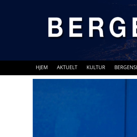
Skip
to
content
HJEM
AKTUELT
KULTUR
BERGENS