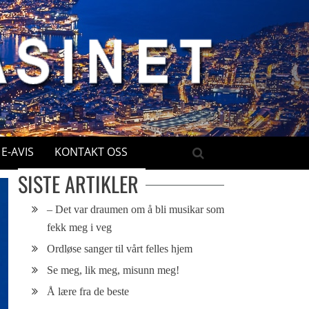
E-AVIS
KONTAKT OSS
SISTE ARTIKLER
– Det var draumen om å bli musikar som
fekk meg i veg
Ordløse sanger til vårt felles hjem
Se meg, lik meg, misunn meg!
Å lære fra de beste