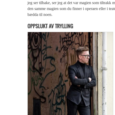
jeg ser tilbake, ser jeg at det var magien som tiltrakk 
den samme magien som du finner i operaen eller i teat
bædda til noen.
OPPSLUKT AV TRYLLING