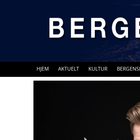
Skip
to
content
HJEM
AKTUELT
KULTUR
BERGENS