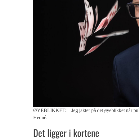
ØYEBLIKKET: – Jeg jakter på det øyeblikket når publi
Hedné.
Det ligger i kortene