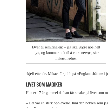
Øver til semifinalen: – jeg skal gjøre noe helt
nytt, og kommer nok til å være nervøs, sier
mikael hedné.
skjellsettende. Mikael får jobb på «Englandsbåten» i j
LIVET SOM MAGIKER
Han er 17 år gammel da han får smake på livet som mag
– Det var en sterk opplevelse. Inni den boblen som jeg l