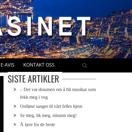
E-AVIS
KONTAKT OSS
SISTE ARTIKLER
– Det var draumen om å bli musikar som
fekk meg i veg
Ordløse sanger til vårt felles hjem
Se meg, lik meg, misunn meg!
Å lære fra de beste