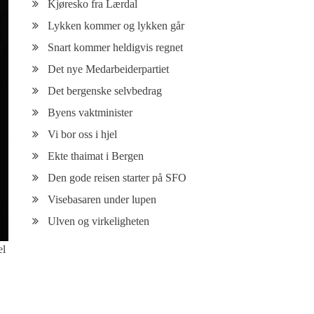
Kjøresko fra Lærdal
Lykken kommer og lykken går
Snart kommer heldigvis regnet
Det nye Medarbeiderpartiet
Det bergenske selvbedrag
Byens vaktminister
Vi bor oss i hjel
Ekte thaimat i Bergen
Den gode reisen starter på SFO
Visebasaren under lupen
Ulven og virkeligheten
el