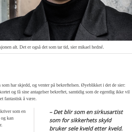
jonen alt. Det er også det som tar tid, sier mikael hedné.
 som har skjedd, og venter på bekreftelsen. Øyeblikket i det de sier:
kortet og få sine antagelser bekreftet, samtidig som de egentlig ikke vil
et fantastisk å være.
– Det blir som en sirkusartist
skriver som en
r og kan
som for sikkerhets skyld
r.
bruker sele kveld etter kveld.