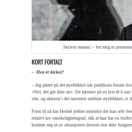
Skriver manus: – for meg er presentas
KORT FORTALT
– Hva er kicket?
– Jeg jakter på det øyeblikket når publikum forstår hva
«Nei, det går ikke an». De kjenner på en lyst til å snu 
vite, og akkurat i det nærmest sublime øyeblikket, er d
Frem til nå har Hedné jobbet innenfor det han selv be
relativt lav vanskelighetsgrad, slik at han har en buffe
komme seg ut av situasjonen dersom noe ikke fungere