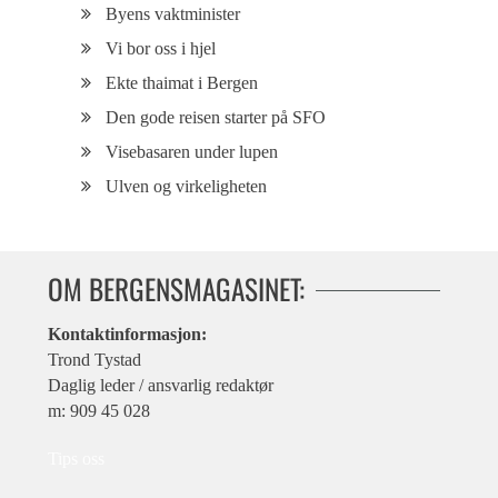
Byens vaktminister
Vi bor oss i hjel
Ekte thaimat i Bergen
Den gode reisen starter på SFO
Visebasaren under lupen
Ulven og virkeligheten
OM BERGENSMAGASINET:
Kontaktinformasjon:
Trond Tystad
Daglig leder / ansvarlig redaktør
m: 909 45 028
Tips oss