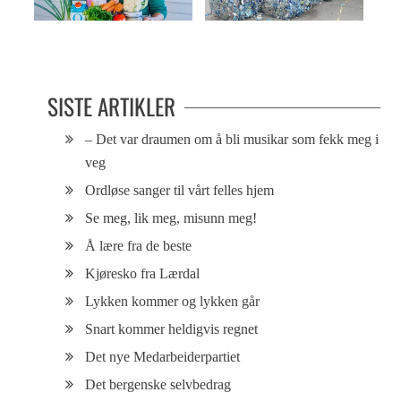
Deilig med hverdagsmat
Hva gjør plasten med oss?
SISTE ARTIKLER
– Det var draumen om å bli musikar som fekk meg i
veg
Ordløse sanger til vårt felles hjem
Se meg, lik meg, misunn meg!
Å lære fra de beste
Kjøresko fra Lærdal
Lykken kommer og lykken går
Snart kommer heldigvis regnet
Det nye Medarbeiderpartiet
Det bergenske selvbedrag