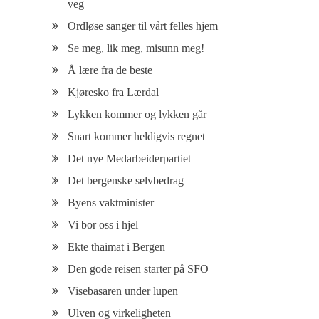
veg
Ordløse sanger til vårt felles hjem
Se meg, lik meg, misunn meg!
Å lære fra de beste
Kjøresko fra Lærdal
Lykken kommer og lykken går
Snart kommer heldigvis regnet
Det nye Medarbeiderpartiet
Det bergenske selvbedrag
Byens vaktminister
Vi bor oss i hjel
Ekte thaimat i Bergen
Den gode reisen starter på SFO
Visebasaren under lupen
Ulven og virkeligheten