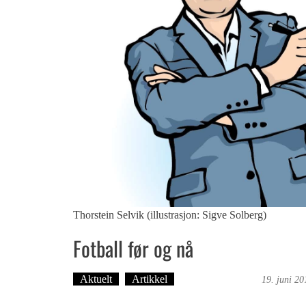
Thorstein Selvik (illustrasjon: Sigve Solberg)
Fotball før og nå
Aktuelt
Artikkel
Bergensmagasinet
19. juni 20