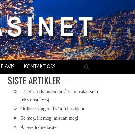
E-AVIS
KONTAKT OSS
SISTE ARTIKLER
– Det var draumen om å bli musikar som
fekk meg i veg
Ordløse sanger til vårt felles hjem
Se meg, lik meg, misunn meg!
Å lære fra de beste