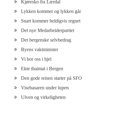
Kjøresko fra Lærdal
Lykken kommer og lykken går
Snart kommer heldigvis regnet
Det nye Medarbeiderpartiet
Det bergenske selvbedrag
Byens vaktminister
Vi bor oss i hjel
Ekte thaimat i Bergen
Den gode reisen starter på SFO
Visebasaren under lupen
Ulven og virkeligheten