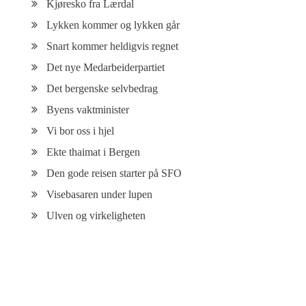
Kjøresko fra Lærdal
Lykken kommer og lykken går
Snart kommer heldigvis regnet
Det nye Medarbeiderpartiet
Det bergenske selvbedrag
Byens vaktminister
Vi bor oss i hjel
Ekte thaimat i Bergen
Den gode reisen starter på SFO
Visebasaren under lupen
Ulven og virkeligheten