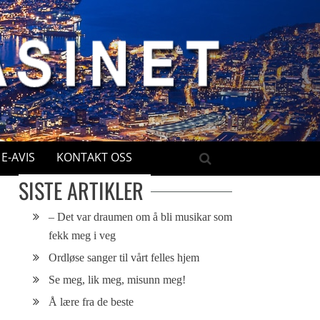
E-AVIS
KONTAKT OSS
SISTE ARTIKLER
– Det var draumen om å bli musikar som
fekk meg i veg
Ordløse sanger til vårt felles hjem
Se meg, lik meg, misunn meg!
Å lære fra de beste