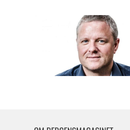
Øyeblikket