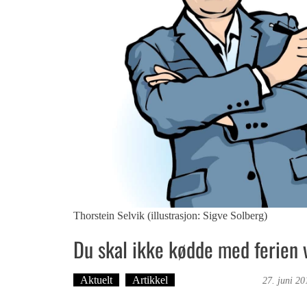
Thorstein Selvik (illustrasjon: Sigve Solberg)
Du skal ikke kødde med ferien 
Aktuelt
Artikkel
Bergensmagasinet
27. juni 20