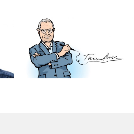
Den stille høytiden