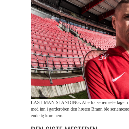
LAST MAN STANDING: Alle fra seriemesterlaget i 200
med inn i garderoben den høsten Brann ble seriemester
endelig kom hem.