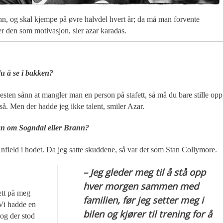
rann, og skal kjempe på øvre halvdel hvert år; da må man forvente
r den som motivasjon, sier azar karadas.
du å se i bakken?
sten sånn at mangler man en person på stafett, så må du bare stille opp
også. Men der hadde jeg ikke talent, smiler Azar.
an om Sogndal eller Brann?
nfield i hodet. Da jeg satte skuddene, så var det som Stan Collymore.
– Jeg gleder meg til å stå opp
hver morgen sammen med
ett på meg
familien, før jeg setter meg i
 Vi hadde en
bilen og kjører til trening for å
og der stod