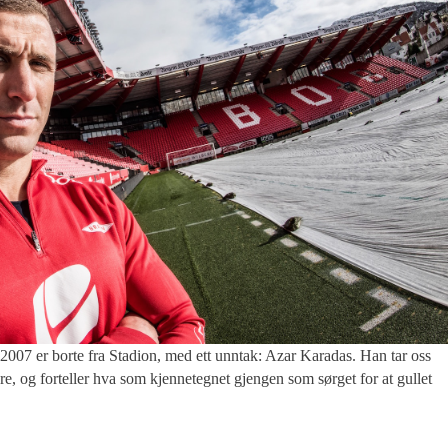
7 er borte fra Stadion, med ett unntak: Azar Karadas. Han tar oss
e, og forteller hva som kjennetegnet gjengen som sørget for at gullet