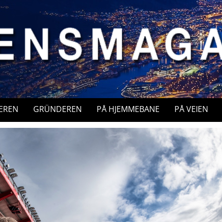
EREN
GRÜNDEREN
PÅ HJEMMEBANE
PÅ VEIEN