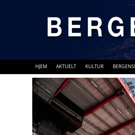
Skip
to
content
HJEM
AKTUELT
KULTUR
BERGENS