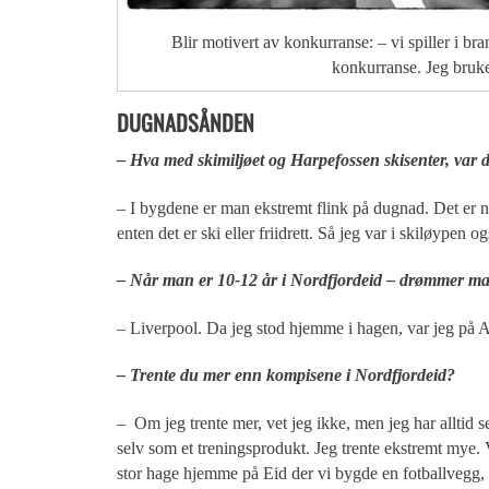
Blir motivert av konkurranse: – vi spiller i b
konkurranse. Jeg bruke
DUGNADSÅNDEN
– Hva med skimiljøet og Harpefossen skisenter, var 
– I bygdene er man ekstremt flink på dugnad. Det er ne
enten det er ski eller friidrett. Så jeg var i skiløypen 
– Når man er 10-12 år i Nordfjordeid – drømmer m
– Liverpool. Da jeg stod hjemme i hagen, var jeg på A
– Trente du mer enn kompisene i Nordfjordeid?
– Om jeg trente mer, vet jeg ikke, men jeg har alltid s
selv som et treningsprodukt. Jeg trente ekstremt mye.
stor hage hjemme på Eid der vi bygde en fotballvegg, 