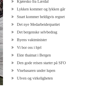
Kjøresko fra Lærdal
Lykken kommer og lykken går
Snart kommer heldigvis regnet
Det nye Medarbeiderpartiet
Det bergenske selvbedrag
Byens vaktminister
Vi bor oss i hjel
Ekte thaimat i Bergen
Den gode reisen starter på SFO
Visebasaren under lupen
Ulven og virkeligheten