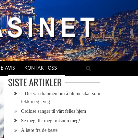
E-AVIS
KONTAKT OSS
SISTE ARTIKLER
– Det var draumen om å bli musikar som
fekk meg i veg
Ordløse sanger til vårt felles hjem
Se meg, lik meg, misunn meg!
Å lære fra de beste