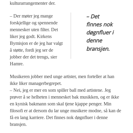
kulturarrangementer der.
– Det
– Der møter jeg mange
forskjellige og spennende
finnes nok
mennesker uten filter. Det
døgnfluer i
liker jeg godt. Kirkens
denne
Bymisjon er de jeg har valgt
bransjen.
å støtte, fordi jeg ser de
jobber der det trengs, sier
Hamre.
Musikeren jobber med unge artister, men forteller at han
ikke liker managerbegrepet.
– Nei, jeg er mer en som spiller ball med artistene. Jeg
prøver å se helheten i mennesket bak musikken, og er ikke
en kynisk bakmann som skal tjene kjappe penger. Min
filosofi er at dersom du lar unge musikere modne, så kan de
få en lang karriere. Det finnes nok døgnfluer i denne
bransjen.