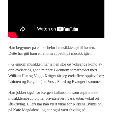
Han begynner på en bachelor i musikkterapi til høsten.
Dette har gitt ham en enorm appetitt på musikk igjen.
– Gjennom musikken har jeg en stor og voksende konto av
opplevelser og gode minner. Gjennom samarbeidet med
William Hut og Viggo Krüger får jeg enda flere opplevelser;
Lofoten og Belgia i fjor, Voss, Stord og Evanger i sommer.
Han jobber også for Bergen kulturskole som aspirerende
musikkterapeut, og har privatelever i bass, gitar, vokal og
låtskriving. Ellers har han vært vikar for Kirkens Bymisjon
på Kafe Magdalena, og har også vært frivillig på