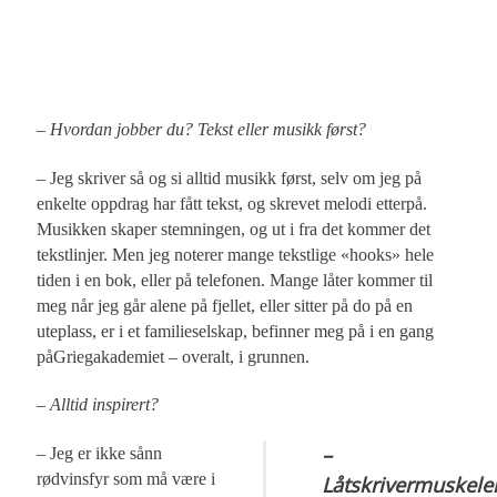
– Hvordan jobber du? Tekst eller musikk først?
– Jeg skriver så og si alltid musikk først, selv om jeg på
enkelte oppdrag har fått tekst, og skrevet melodi etterpå.
Musikken skaper stemningen, og ut i fra det kommer det
tekstlinjer. Men jeg noterer mange tekstlige «hooks» hele
tiden i en bok, eller på telefonen. Mange låter kommer til
meg når jeg går alene på fjellet, eller sitter på do på en
uteplass, er i et familieselskap, befinner meg på i en gang
påGriegakademiet – overalt, i grunnen.
– Alltid inspirert?
–
– Jeg er ikke sånn
rødvinsfyr som må være i
Låtskrivermuskele