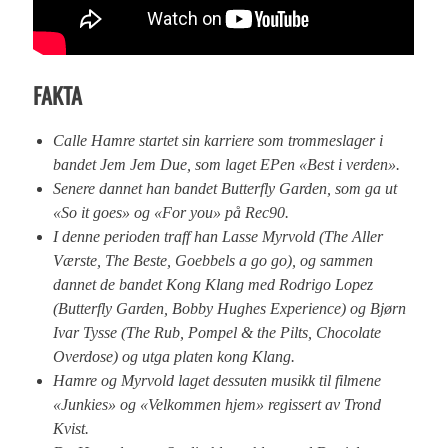
FAKTA
Calle Hamre startet sin karriere som trommeslager i
bandet Jem Jem Due, som laget EPen «Best i verden».
Senere dannet han bandet Butterfly Garden, som ga ut
«So it goes» og «For you» på Rec90.
I denne perioden traff han Lasse Myrvold (The Aller
Værste, The Beste, Goebbels a go go), og sammen
dannet de bandet Kong Klang med Rodrigo Lopez
(Butterfly Garden, Bobby Hughes Experience) og Bjørn
Ivar Tysse (The Rub, Pompel & the Pilts, Chocolate
Overdose) og utga platen kong Klang.
Hamre og Myrvold laget dessuten musikk til filmene
«Junkies» og «Velkommen hjem» regissert av Trond
Kvist.