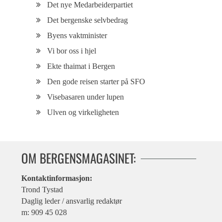
Det nye Medarbeiderpartiet
Det bergenske selvbedrag
Byens vaktminister
Vi bor oss i hjel
Ekte thaimat i Bergen
Den gode reisen starter på SFO
Visebasaren under lupen
Ulven og virkeligheten
OM BERGENSMAGASINET:
Kontaktinformasjon:
Trond Tystad
Daglig leder / ansvarlig redaktør
m: 909 45 028