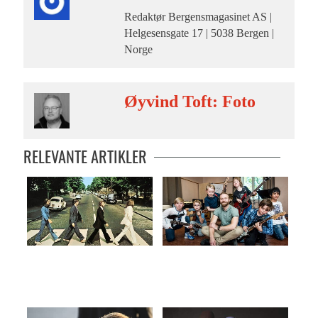
Redaktør Bergensmagasinet AS |
Helgesensgate 17 | 5038 Bergen |
Norge
Øyvind Toft: Foto
RELEVANTE ARTIKLER
– Alle veier leder til The Beatles
FØR FOTBALLEN TAR DEM