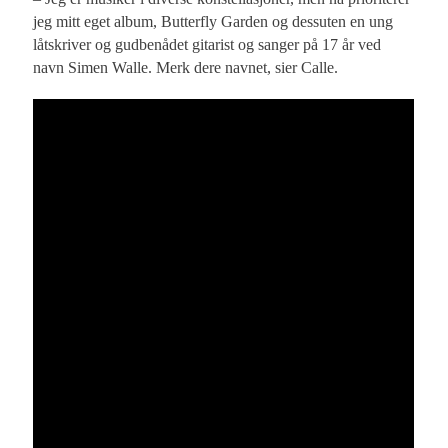
jeg mitt eget album, Butterfly Garden og dessuten en ung
låtskriver og gudbenådet gitarist og sanger på 17 år ved
navn Simen Walle. Merk dere navnet, sier Calle.