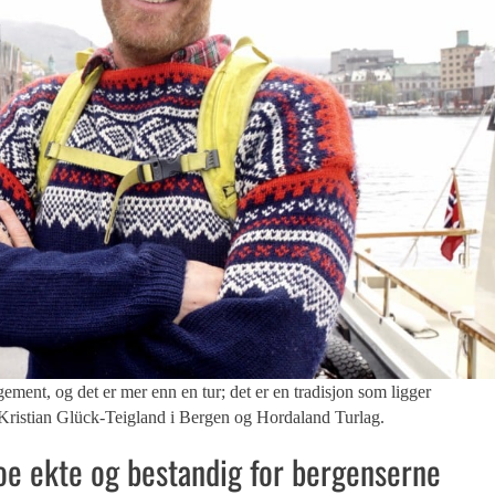
ent, og det er mer enn en tur; det er en tradisjon som ligger
rne-Kristian Glück-Teigland i Bergen og Hordaland Turlag.
noe ekte og bestandig for bergenserne