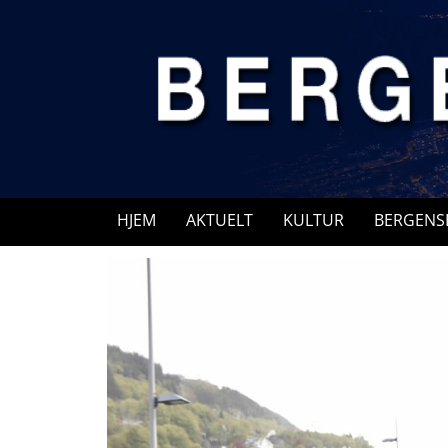
Skip
to
content
HJEM
AKTUELT
KULTUR
BERGENS