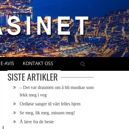
E-AVIS
KONTAKT OSS
SISTE ARTIKLER
– Det var draumen om å bli musikar som
fekk meg i veg
Ordløse sanger til vårt felles hjem
Se meg, lik meg, misunn meg!
Å lære fra de beste