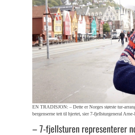
EN TRADISJON: – Dette er Norges største tur-arrangem
bergenserne tett til hjertet, sier 7-fjellsturgeneral A
– 7-fjellsturen representerer 