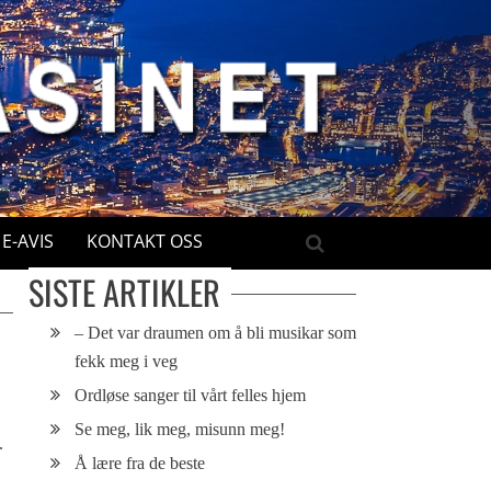
E-AVIS
KONTAKT OSS
SISTE ARTIKLER
– Det var draumen om å bli musikar som
fekk meg i veg
Ordløse sanger til vårt felles hjem
Se meg, lik meg, misunn meg!
.
Å lære fra de beste