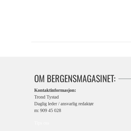
OM BERGENSMAGASINET:
Kontaktinformasjon:
Trond Tystad
Daglig leder / ansvarlig redaktør
m: 909 45 028
Tips oss