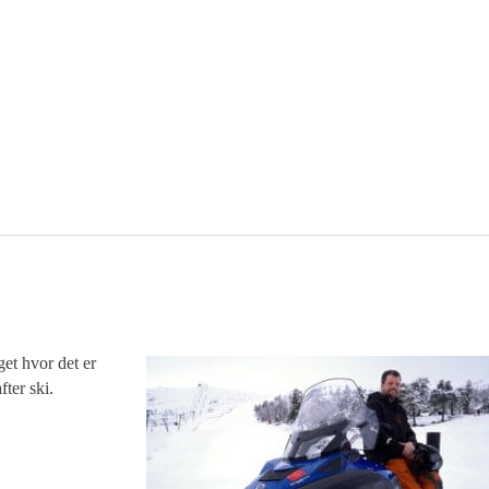
et hvor det er
ter ski.