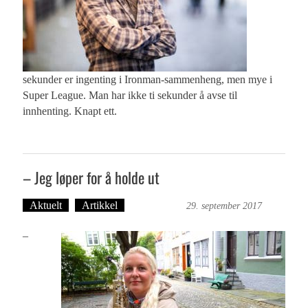
sekunder er ingenting i Ironman-sammenheng, men mye i
Super League. Man har ikke ti sekunder å avse til
innhenting. Knapt ett.
– Jeg løper for å holde ut
Aktuelt
Artikkel
Ove Landro
29. september 2017
–