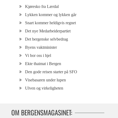
Kjøresko fra Lærdal
Lykken kommer og lykken går
Snart kommer heldigvis regnet
Det nye Medarbeiderpartiet
Det bergenske selvbedrag
Byens vaktminister
Vi bor oss i hjel
Ekte thaimat i Bergen
Den gode reisen starter på SFO
Visebasaren under lupen
Ulven og virkeligheten
OM BERGENSMAGASINET: