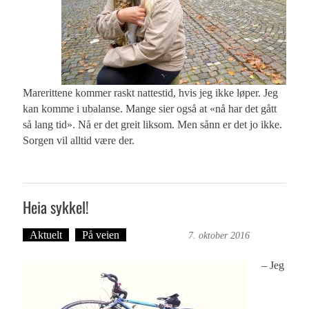
Marerittene kommer raskt nattestid, hvis jeg ikke løper. Jeg
kan komme i ubalanse. Mange sier også at «nå har det gått
så lang tid». Nå er det greit liksom. Men sånn er det jo ikke.
Sorgen vil alltid være der.
Heia sykkel!
Aktuelt
På veien
Ove Landro
7. oktober 2016
– Jeg