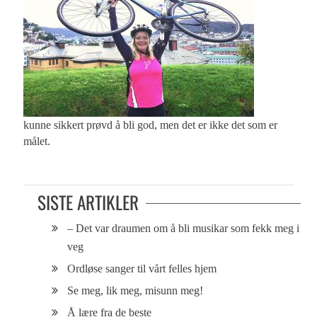
kunne sikkert prøvd å bli god, men det er ikke det som er
målet.
SISTE ARTIKLER
– Det var draumen om å bli musikar som fekk meg i
veg
Ordløse sanger til vårt felles hjem
Se meg, lik meg, misunn meg!
Å lære fra de beste