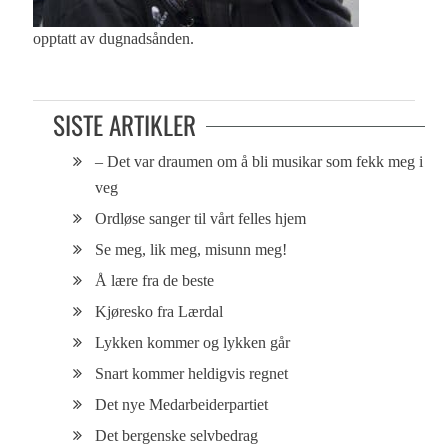
opptatt av dugnadsånden.
SISTE ARTIKLER
– Det var draumen om å bli musikar som fekk meg i
veg
Ordløse sanger til vårt felles hjem
Se meg, lik meg, misunn meg!
Å lære fra de beste
Kjøresko fra Lærdal
Lykken kommer og lykken går
Snart kommer heldigvis regnet
Det nye Medarbeiderpartiet
Det bergenske selvbedrag