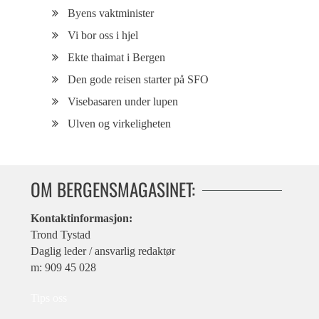
Byens vaktminister
Vi bor oss i hjel
Ekte thaimat i Bergen
Den gode reisen starter på SFO
Visebasaren under lupen
Ulven og virkeligheten
OM BERGENSMAGASINET:
Kontaktinformasjon:
Trond Tystad
Daglig leder / ansvarlig redaktør
m: 909 45 028
Tips oss