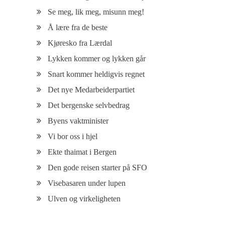
Se meg, lik meg, misunn meg!
Å lære fra de beste
Kjøresko fra Lærdal
Lykken kommer og lykken går
Snart kommer heldigvis regnet
Det nye Medarbeiderpartiet
Det bergenske selvbedrag
Byens vaktminister
Vi bor oss i hjel
Ekte thaimat i Bergen
Den gode reisen starter på SFO
Visebasaren under lupen
Ulven og virkeligheten