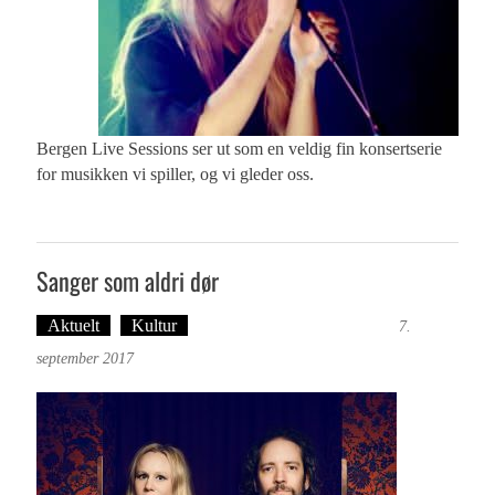
Bergen Live Sessions ser ut som en veldig fin konsertserie
for musikken vi spiller, og vi gleder oss.
Sanger som aldri dør
Aktuelt
Kultur
Tekst: Magne Fonn Hafskor
7.
september 2017