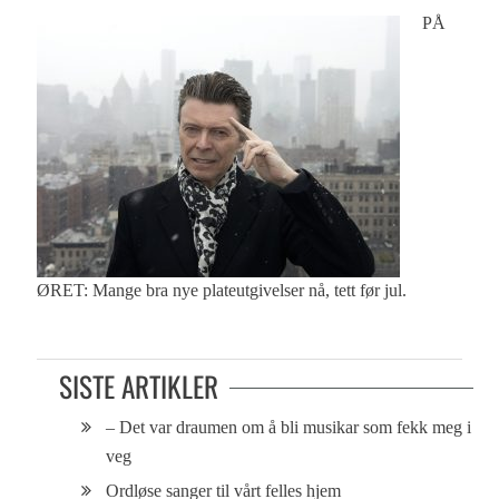
PÅ
ØRET: Mange bra nye plateutgivelser nå, tett før jul.
SISTE ARTIKLER
– Det var draumen om å bli musikar som fekk meg i
veg
Ordløse sanger til vårt felles hjem