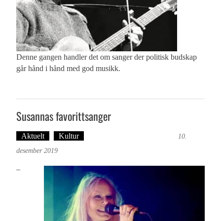
Denne gangen handler det om sanger der politisk budskap
går hånd i hånd med god musikk.
Susannas favorittsanger
Aktuelt
Kultur
Tekst: Magne Fonn Hafskor
10.
desember 2019
–