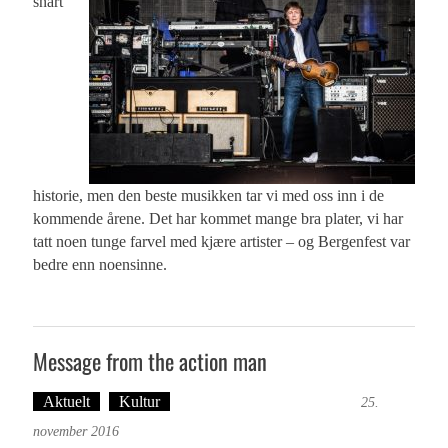
snart
historie, men den beste musikken tar vi med oss inn i de
kommende årene. Det har kommet mange bra plater, vi har
tatt noen tunge farvel med kjære artister – og Bergenfest var
bedre enn noensinne.
Message from the action man
Aktuelt
Kultur
Tekst: Magne Fonn Hafskor
25.
november 2016