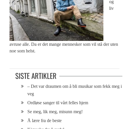
og
liv
avruse alle. Da er det mange mennesker som vil stå der uten
noe som helst.
SISTE ARTIKLER
– Det var draumen om å bli musikar som fekk meg i
veg
Ordløse sanger til vårt felles hjem
Se meg, lik meg, misunn meg!
Å lære fra de beste