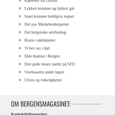
Kjøresko fra Lærdal
Lykken kommer og lykken går
Snart kommer heldigvis regnet
Det nye Medarbeiderpartiet
Det bergenske selvbedrag
Byens vaktminister
Vi bor oss i hjel
Ekte thaimat i Bergen
Den gode reisen starter på SFO
Visebasaren under lupen
Ulven og virkeligheten
OM BERGENSMAGASINET:
Kontaktinformasjon: