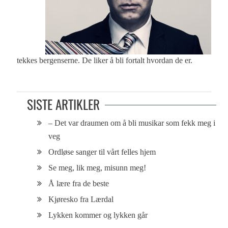
tekkes bergenserne. De liker å bli fortalt hvordan de er.
SISTE ARTIKLER
– Det var draumen om å bli musikar som fekk meg i
veg
Ordløse sanger til vårt felles hjem
Se meg, lik meg, misunn meg!
Å lære fra de beste
Kjøresko fra Lærdal
Lykken kommer og lykken går