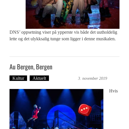
DNS’ oppsetning viser på ypperste vis både det uutholdelig
lette og det ulykksalig tunge som ligger i denne musikalen.
Au Bergen, Bergen
Kultur
Aktuelt
Ingvild Bræin
3. november 2019
Hvis