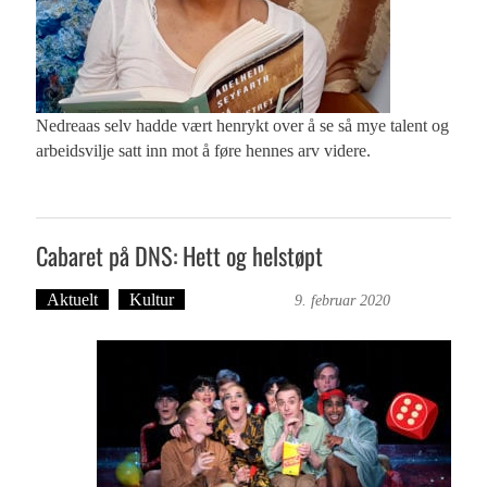
Nedreaas selv hadde vært henrykt over å se så mye talent og
arbeidsvilje satt inn mot å føre hennes arv videre.
Cabaret på DNS: Hett og helstøpt
Aktuelt
Kultur
Ingvild Bræin
9. februar 2020