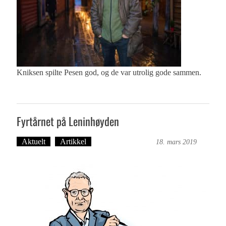
Kniksen spilte Pesen god, og de var utrolig gode sammen.
Fyrtårnet på Leninhøyden
Aktuelt
Artikkel
Bergensmagasinet
18. mars 2019