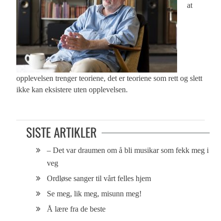
at
opplevelsen trenger teoriene, det er teoriene som rett og slett
ikke kan eksistere uten opplevelsen.
SISTE ARTIKLER
– Det var draumen om å bli musikar som fekk meg i
veg
Ordløse sanger til vårt felles hjem
Se meg, lik meg, misunn meg!
Å lære fra de beste