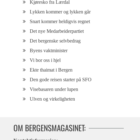
Kjøresko fra Lærdal
Lykken kommer og lykken går
Snart kommer heldigvis regnet
Det nye Medarbeiderpartiet
Det bergenske selvbedrag
Byens vaktminister
Vi bor oss i hjel
Ekte thaimat i Bergen
Den gode reisen starter på SFO
Visebasaren under lupen
Ulven og virkeligheten
OM BERGENSMAGASINET: