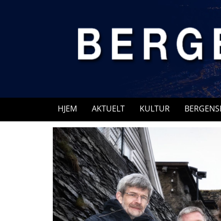
Skip
to
content
HJEM
AKTUELT
KULTUR
BERGENS