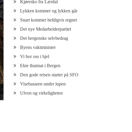
Kjøresko fra Lærdal
Lykken kommer og lykken går
Snart kommer heldigvis regnet
Det nye Medarbeiderpartiet
Det bergenske selvbedrag
Byens vaktminister
Vi bor oss i hjel
Ekte thaimat i Bergen
Den gode reisen starter på SFO
Visebasaren under lupen
Ulven og virkeligheten