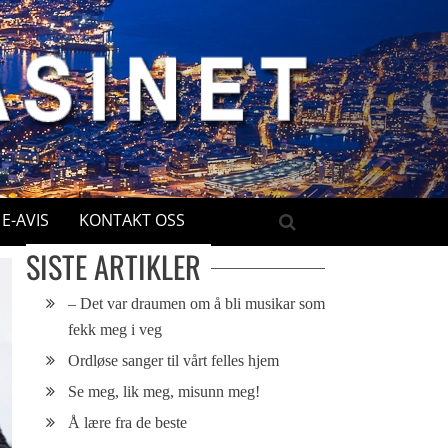
E-AVIS
KONTAKT OSS
SISTE ARTIKLER
– Det var draumen om å bli musikar som
fekk meg i veg
Ordløse sanger til vårt felles hjem
Se meg, lik meg, misunn meg!
Å lære fra de beste