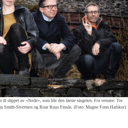
 til slippet av «Nede», som blir den første singelen. Fra venstre: Tor
in Smith-Sivertsen og Roar Ruus Finsås. (Foto: Magne Fonn Hafskor)