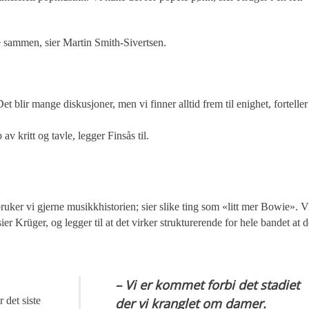
oe sammen, sier Martin Smith-Sivertsen.
et blir mange diskusjoner, men vi finner alltid frem til enighet, forteller
v kritt og tavle, legger Finsås til.
ruker vi gjerne musikkhistorien; sier slike ting som «litt mer Bowie». V
er Krüger, og legger til at det virker strukturerende for hele bandet at d
– Vi er kommet forbi det stadiet
 det siste
der vi kranglet om damer.