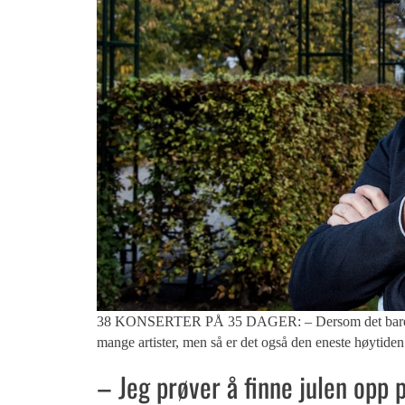
38 KONSERTER PÅ 35 DAGER: – Dersom det bare handle
mange artister, men så er det også den eneste høytide
– Jeg prøver å finne julen opp p