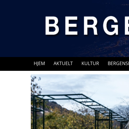
Skip
to
content
HJEM
AKTUELT
KULTUR
BERGENS