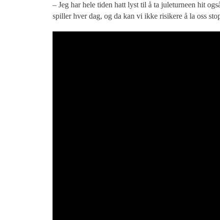
– Jeg har hele tiden hatt lyst til å ta juleturneen hit o
spiller hver dag, og da kan vi ikke risikere å la oss st