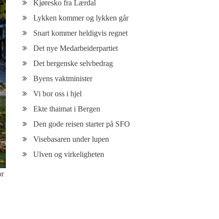
Kjøresko fra Lærdal
Lykken kommer og lykken går
Snart kommer heldigvis regnet
Det nye Medarbeiderpartiet
Det bergenske selvbedrag
Byens vaktminister
Vi bor oss i hjel
Ekte thaimat i Bergen
Den gode reisen starter på SFO
Visebasaren under lupen
Ulven og virkeligheten
or