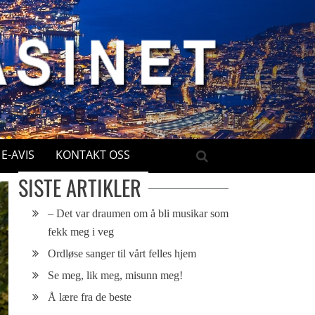
E-AVIS
KONTAKT OSS
SISTE ARTIKLER
– Det var draumen om å bli musikar som
fekk meg i veg
Ordløse sanger til vårt felles hjem
Se meg, lik meg, misunn meg!
Å lære fra de beste