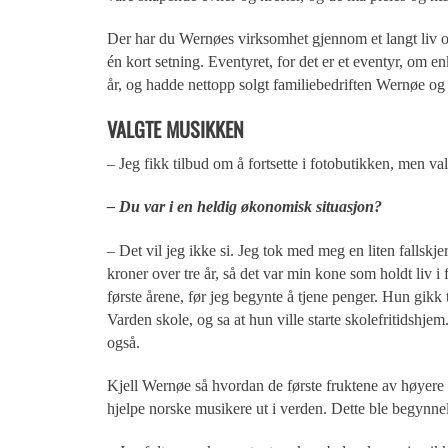
Der har du Wernøes virksomhet gjennom et langt liv 
én kort setning. Eventyret, for det er et eventyr, om 
år, og hadde nettopp solgt familiebedriften Wernøe o
VALGTE MUSIKKEN
– Jeg fikk tilbud om å fortsette i fotobutikken, men val
– Du var i en heldig økonomisk situasjon?
– Det vil jeg ikke si. Jeg tok med meg en liten fallsk
kroner over tre år, så det var min kone som holdt liv i 
første årene, før jeg begynte å tjene penger. Hun gikk t
Varden skole, og sa at hun ville starte skolefritidshjem
også.
Kjell Wernøe så hvordan de første fruktene av høyere 
hjelpe norske musikere ut i verden. Dette ble begynne