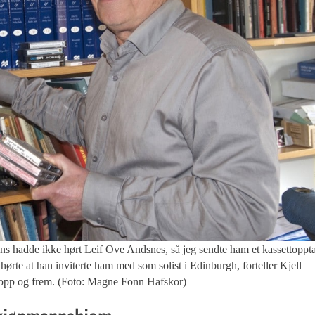
dde ikke hørt Leif Ove Andsnes, så jeg sendte ham et kassettoppt
 hørte at han inviterte ham med som solist i Edinburgh, forteller Kjell
 opp og frem. (Foto: Magne Fonn Hafskor)