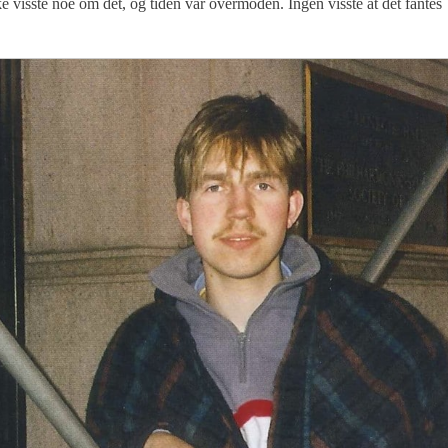
 visste noe om det, og tiden var overmoden. Ingen visste at det fantes