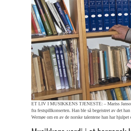
ET LIV I MUSIKKENS TJENESTE: – Mariss Jansons ha
fra festspillkonserten. Han ble så begeistret av det han
Wernøe om en av de norske talentene han har hjulpet