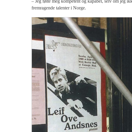
– Jeg følte meg kompetent og kapabel, selv om jeg ikke
fremragende talenter i Norge.