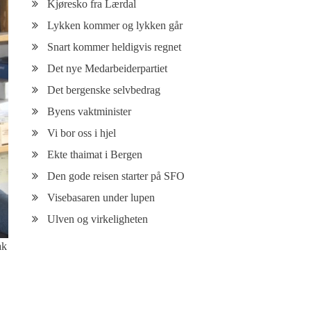
Kjøresko fra Lærdal
Lykken kommer og lykken går
Snart kommer heldigvis regnet
Det nye Medarbeiderpartiet
Det bergenske selvbedrag
Byens vaktminister
Vi bor oss i hjel
Ekte thaimat i Bergen
Den gode reisen starter på SFO
Visebasaren under lupen
Ulven og virkeligheten
ak