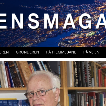
EREN
GRÜNDEREN
PÅ HJEMMEBANE
PÅ VEIEN