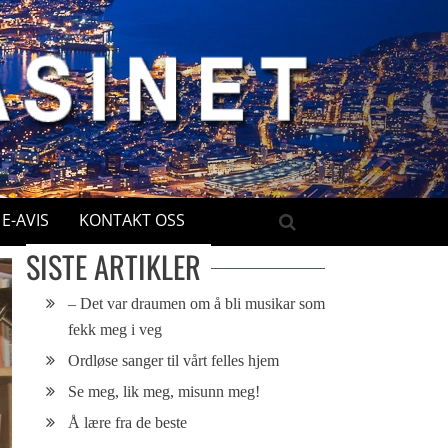
E-AVIS
KONTAKT OSS
SISTE ARTIKLER
– Det var draumen om å bli musikar som
fekk meg i veg
Ordløse sanger til vårt felles hjem
Se meg, lik meg, misunn meg!
Å lære fra de beste