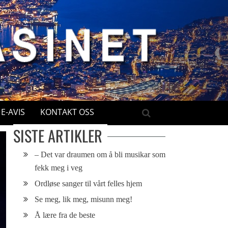
E-AVIS
KONTAKT OSS
SISTE ARTIKLER
– Det var draumen om å bli musikar som
fekk meg i veg
Ordløse sanger til vårt felles hjem
Se meg, lik meg, misunn meg!
Å lære fra de beste