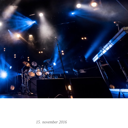
Magne Fonn Hafskor
15. november 2016