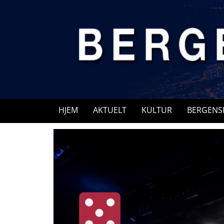
Skip
to
content
HJEM
AKTUELT
KULTUR
BERGENS