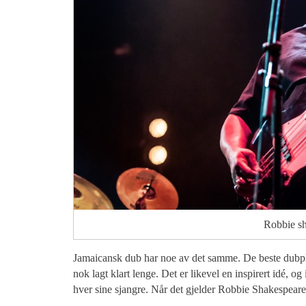
Robbie sh
Jamaicansk dub har noe av det samme. De beste dubpla
nok lagt klart lenge. Det er likevel en inspirert idé, og
hver sine sjangre. Når det gjelder Robbie Shakespeare, 