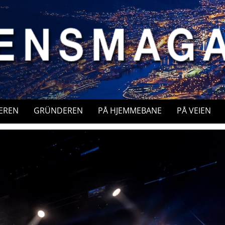
EREN
GRÜNDEREN
PÅ HJEMMEBANE
PÅ VEIEN