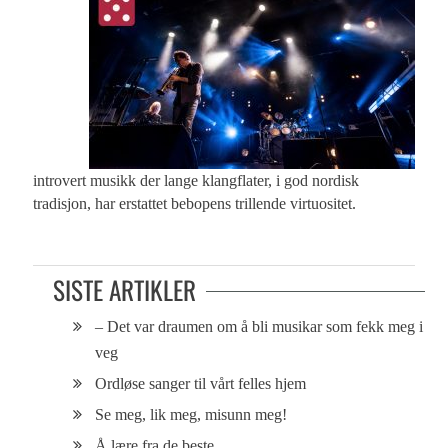
introvert musikk der lange klangflater, i god nordisk
tradisjon, har erstattet bebopens trillende virtuositet.
SISTE ARTIKLER
– Det var draumen om å bli musikar som fekk meg i
veg
Ordløse sanger til vårt felles hjem
Se meg, lik meg, misunn meg!
Å lære fra de beste