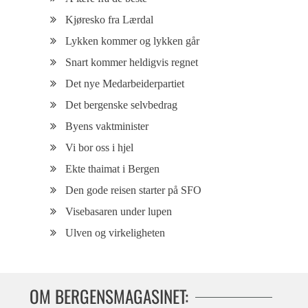
Kjøresko fra Lærdal
Lykken kommer og lykken går
Snart kommer heldigvis regnet
Det nye Medarbeiderpartiet
Det bergenske selvbedrag
Byens vaktminister
Vi bor oss i hjel
Ekte thaimat i Bergen
Den gode reisen starter på SFO
Visebasaren under lupen
Ulven og virkeligheten
OM BERGENSMAGASINET: