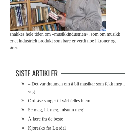
snakkes hele tiden om «musikkindustrien»; som om musikk
er et industrielt produkt som bare er verdt noe i kroner og
ører.
SISTE ARTIKLER
– Det var draumen om å bli musikar som fekk meg i
veg
Ordløse sanger til vårt felles hjem
Se meg, lik meg, misunn meg!
Å lære fra de beste
Kjøresko fra Lærdal