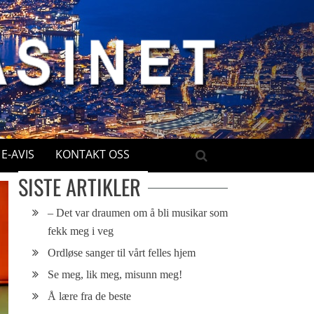
E-AVIS
KONTAKT OSS
SISTE ARTIKLER
– Det var draumen om å bli musikar som
fekk meg i veg
Ordløse sanger til vårt felles hjem
Se meg, lik meg, misunn meg!
Å lære fra de beste