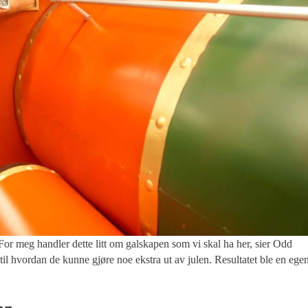
dler dette litt om galskapen som vi skal ha her, sier Odd
til hvordan de kunne gjøre noe ekstra ut av julen. Resultatet ble en ege