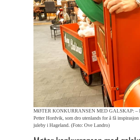
MØTER KONKURRANSEN MED GALSKAP: – For meg han
Petter Hordvik, som dro utenlands for å få inspirasjon 
juleby i Hageland. (Foto: Ove Landro)