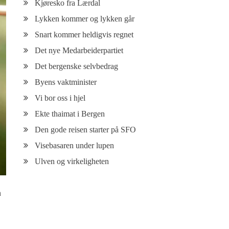
Kjøresko fra Lærdal
Lykken kommer og lykken går
Snart kommer heldigvis regnet
Det nye Medarbeiderpartiet
Det bergenske selvbedrag
Byens vaktminister
Vi bor oss i hjel
Ekte thaimat i Bergen
Den gode reisen starter på SFO
Visebasaren under lupen
Ulven og virkeligheten
n