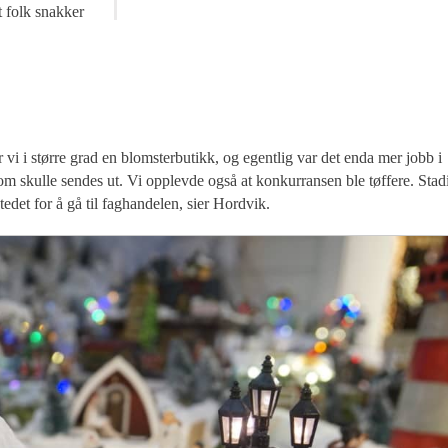
at folk snakker
ar vi i større grad en blomsterbutikk, og egentlig var det enda mer jobb i
som skulle sendes ut. Vi opplevde også at konkurransen ble tøffere. Stad
tedet for å gå til faghandelen, sier Hordvik.