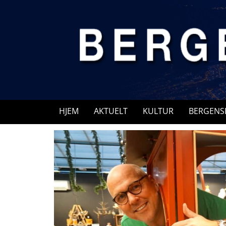
Skip
to
content
HJEM
AKTUELT
KULTUR
BERGENS