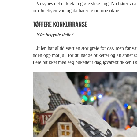
– Vi synes det er kjekt å gjøre slike ting. Nå hører vi 
om Julebyen vår, og da har vi gjort noe riktig.
TØFFERE KONKURRANSE
– Når begynte dette?
– Julen har alltid vært en stor greie for oss, men før v
tiden opp mot jul, for du hadde buketter og alt annet 
flere plukket med seg buketter i dagligvarebutikken i s