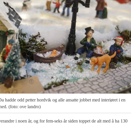
Da hadde odd petter hordvik og alle ansatte jobbet med interiøret i en
ed. (foto: ove landro)
erandre i noen år, og for fem-seks år siden toppet de alt med å ha 130