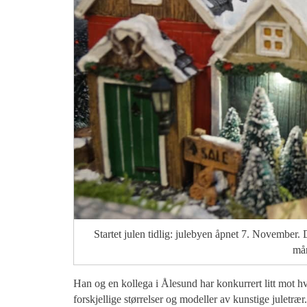
Startet julen tidlig: julebyen åpnet 7. November. 
mån
Han og en kollega i Ålesund har konkurrert litt mot hv
forskjellige størrelser og modeller av kunstige juletrær.