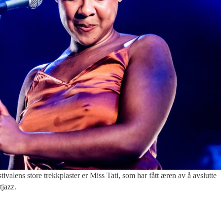
tore trekkplaster er Miss Tati, som har fått æren av å avslutte
tjazz.