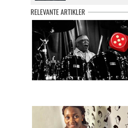
RELEVANTE ARTIKLER
Hardtslående trommelegende