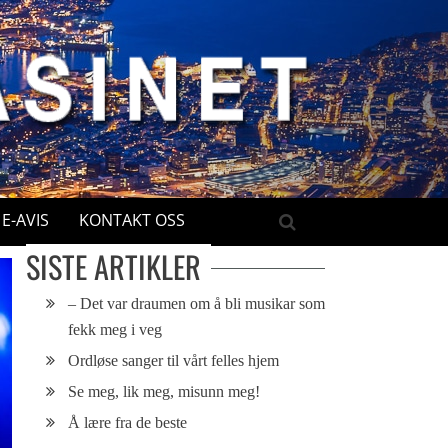
E-AVIS
KONTAKT OSS
SISTE ARTIKLER
– Det var draumen om å bli musikar som
fekk meg i veg
Ordløse sanger til vårt felles hjem
Se meg, lik meg, misunn meg!
Å lære fra de beste