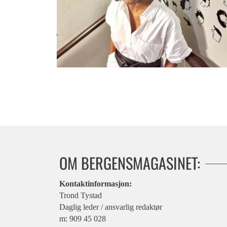
Irenes valg
OM BERGENSMAGASINET:
Kontaktinformasjon:
Trond Tystad
Daglig leder / ansvarlig redaktør
m: 909 45 028