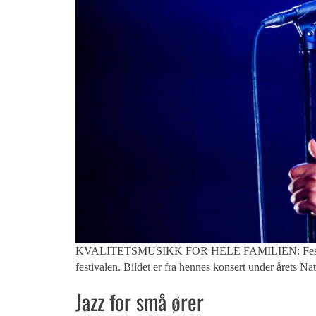
KVALITETSMUSIKK FOR HELE FAMILIEN: Festivalens s
festivalen. Bildet er fra hennes konsert under årets Nat
Jazz for små ører