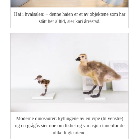
Hai i hvalsalen: – denne haien er et av objektene som har
stått her alltid, sier kari årrestad.
Moderne dinosaurer: kyllingene av en vipe (til venstre)
og en grågås sier noe om likhet og variasjon innenfor de
ulike fugleartene.