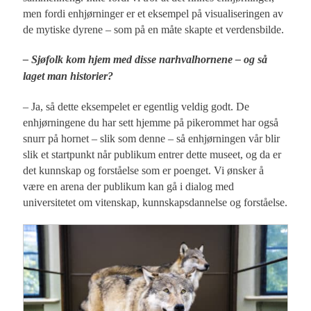
men fordi enhjørninger er et eksempel på visualiseringen av
de mytiske dyrene – som på en måte skapte et verdensbilde.
– Sjøfolk kom hjem med disse narhvalhornene – og så
laget man historier?
– Ja, så dette eksempelet er egentlig veldig godt. De
enhjørningene du har sett hjemme på pikerommet har også
snurr på hornet – slik som denne – så enhjørningen vår blir
slik et startpunkt når publikum entrer dette museet, og da er
det kunnskap og forståelse som er poenget. Vi ønsker å
være en arena der publikum kan gå i dialog med
universitetet om vitenskap, kunnskapsdannelse og forståelse.