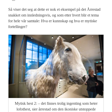
Så viser det seg at dette er nok et eksempel på det Årrestad
snakket om innledningsvis, og som etter hvert blir et tema
for hele vår samtale: Hva er kunnskap og hva er mytiske
fortellinger?
Mytisk hest 2: – det finnes trolig ingenting som heter
lofothest, sier årrestad om den ikoniske utstoppede