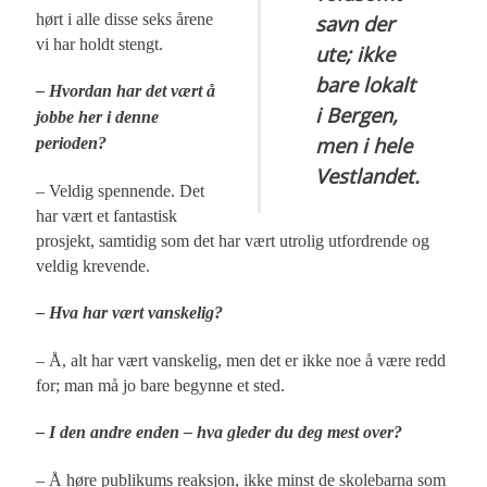
hørt i alle disse seks årene
savn der
vi har holdt stengt.
ute; ikke
bare lokalt
– Hvordan har det vært å
i Bergen,
jobbe her i denne
men i hele
perioden?
Vestlandet.
– Veldig spennende. Det
har vært et fantastisk
prosjekt, samtidig som det har vært utrolig utfordrende og
veldig krevende.
– Hva har vært vanskelig?
– Å, alt har vært vanskelig, men det er ikke noe å være redd
for; man må jo bare begynne et sted.
– I den andre enden – hva gleder du deg mest over?
– Å høre publikums reaksjon, ikke minst de skolebarna som