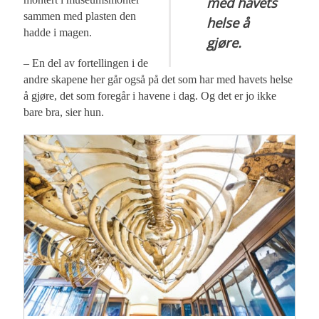
med havets
sammen med plasten den
helse å
hadde i magen.
gjøre.
– En del av fortellingen i de
andre skapene her går også på det som har med havets helse
å gjøre, det som foregår i havene i dag. Og det er jo ikke
bare bra, sier hun.