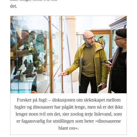
det.
Forsker på fugl: – diskusjonen om slektskapet mellom
fugler og dinosaurer har pågått lenge, men nå er det ikke
lenger noen tvil om det, sier zoolog terje lislevand, som
er fagansvarlig for utstillingen som heter «dinosaurene
blant oss».