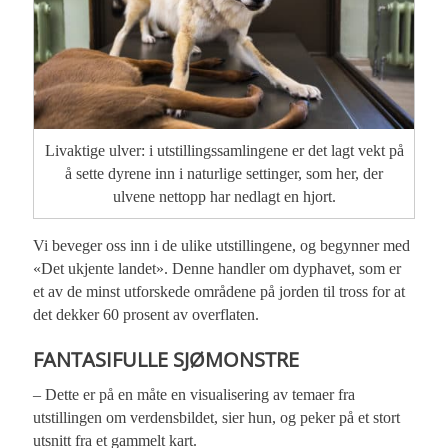
Livaktige ulver: i utstillingssamlingene er det lagt vekt på
å sette dyrene inn i naturlige settinger, som her, der
ulvene nettopp har nedlagt en hjort.
Vi beveger oss inn i de ulike utstillingene, og begynner med
«Det ukjente landet». Denne handler om dyphavet, som er
et av de minst utforskede områdene på jorden til tross for at
det dekker 60 prosent av overflaten.
FANTASIFULLE SJØMONSTRE
– Dette er på en måte en visualisering av temaer fra
utstillingen om verdensbildet, sier hun, og peker på et stort
utsnitt fra et gammelt kart.