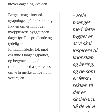
utover dagen og kvelden.
– Hele
Bergensmagasinet tok
nyåpningen på forskudd, og
poenget
fikk en omvisning i det
med dette
nyoppussede bygget noen
bygget er
dager før. En sprudlende og
at vi skal
tydelig stolt
formidlingsleder tok imot
inspirere til
oss inne i inngangspartiet,
kunnskap
og begynte like godt
og læring,
rundturen med å spørre oss
og de som
om vi la merke til noe nytt i
er først i
vestibylen.
rekken til
det er
skolebarn.
Så de vil vi