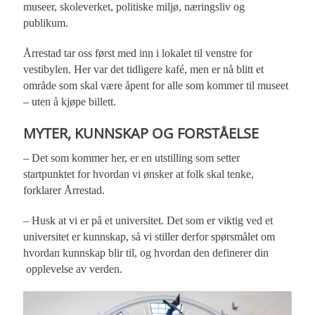
museer, skoleverket, politiske miljø, næringsliv og
publikum.
Årrestad tar oss først med inn i lokalet til venstre for
vestibylen. Her var det tidligere kafé, men er nå blitt et
område som skal være åpent for alle som kommer til museet
– uten å kjøpe billett.
MYTER, KUNNSKAP OG FORSTÅELSE
– Det som kommer her, er en utstilling som setter
startpunktet for hvordan vi ønsker at folk skal tenke,
forklarer Årrestad.
– Husk at vi er på et universitet. Det som er viktig ved et
universitet er kunnskap, så vi stiller derfor spørsmålet om
hvordan kunnskap blir til, og hvordan den definerer din
opplevelse av verden.