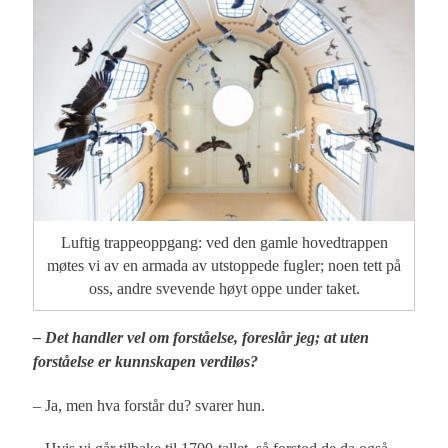
Luftig trappeoppgang: ved den gamle hovedtrappen
møtes vi av en armada av utstoppede fugler; noen tett på
oss, andre svevende høyt oppe under taket.
– Det handler vel om forståelse, foreslår jeg; at uten
forståelse er kunnskapen verdiløs?
– Ja, men hva forstår du? svarer hun.