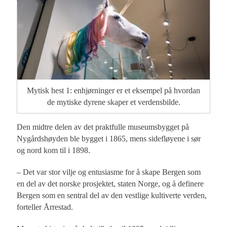
Mytisk hest 1: enhjørninger er et eksempel på hvordan
de mytiske dyrene skaper et verdensbilde.
Den midtre delen av det praktfulle museumsbygget på
Nygårdshøyden ble bygget i 1865, mens sidefløyene i sør
og nord kom til i 1898.
– Det var stor vilje og entusiasme for å skape Bergen som
en del av det norske prosjektet, staten Norge, og å definere
Bergen som en sentral del av den vestlige kultiverte verden,
forteller Årrestad.