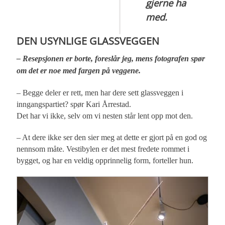
gjerne ha
med.
DEN USYNLIGE GLASSVEGGEN
– Resepsjonen er borte, foreslår jeg, mens fotografen spør
om det er noe med fargen på veggene.
– Begge deler er rett, men har dere sett glassveggen i
inngangspartiet? spør Kari Årrestad.
Det har vi ikke, selv om vi nesten står lent opp mot den.
– At dere ikke ser den sier meg at dette er gjort på en god og
nennsom måte. Vestibylen er det mest fredete rommet i
bygget, og har en veldig opprinnelig form, forteller hun.