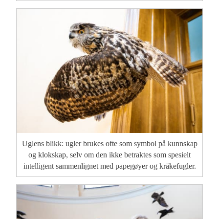
Uglens blikk: ugler brukes ofte som symbol på kunnskap
og klokskap, selv om den ikke betraktes som spesielt
intelligent sammenlignet med papegøyer og kråkefugler.