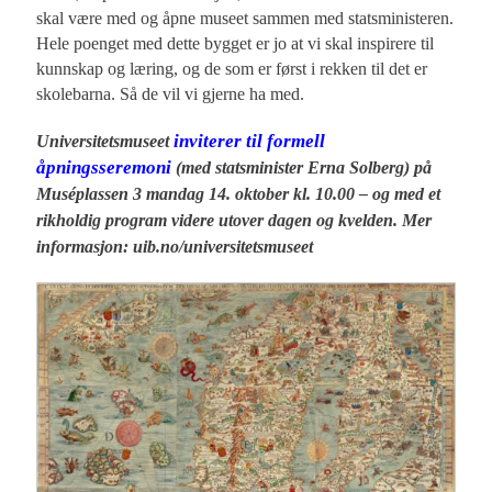
skal være med og åpne museet sammen med statsministeren.
Hele poenget med dette bygget er jo at vi skal inspirere til
kunnskap og læring, og de som er først i rekken til det er
skolebarna. Så de vil vi gjerne ha med.
inviterer til formell
Universitetsmuseet
åpningsseremoni
(med statsminister Erna Solberg) på
Muséplassen 3 mandag 14. oktober kl. 10.00 – og med et
rikholdig program videre utover dagen og kvelden. Mer
informasjon: uib.no/universitetsmuseet