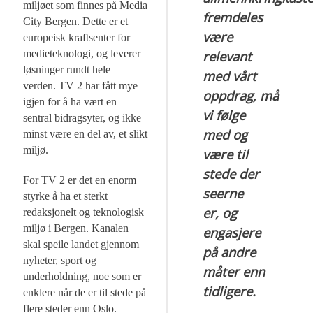
miljøet som finnes på Media
fremdeles
City Bergen. Dette er et
være
europeisk kraftsenter for
medieteknologi, og leverer
relevant
løsninger rundt hele
med vårt
verden. TV 2 har fått mye
oppdrag, må
igjen for å ha vært en
vi følge
sentral bidragsyter, og ikke
med og
minst være en del av, et slikt
miljø.
være til
stede der
For TV 2 er det en enorm
seerne
styrke å ha et sterkt
er, og
redaksjonelt og teknologisk
miljø i Bergen. Kanalen
engasjere
skal speile landet gjennom
på andre
nyheter, sport og
måter enn
underholdning, noe som er
tidligere.
enklere når de er til stede på
flere steder enn Oslo.