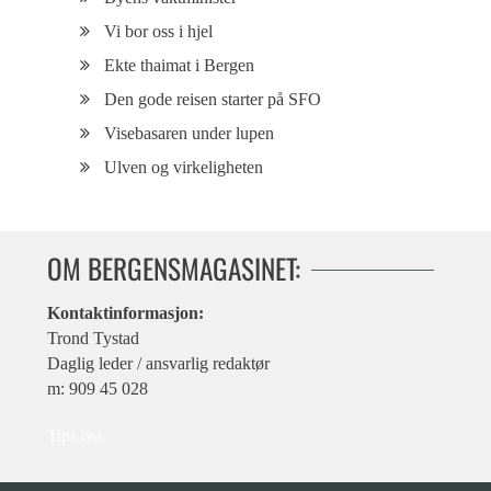
Vi bor oss i hjel
Ekte thaimat i Bergen
Den gode reisen starter på SFO
Visebasaren under lupen
Ulven og virkeligheten
OM BERGENSMAGASINET:
Kontaktinformasjon:
Trond Tystad
Daglig leder / ansvarlig redaktør
m: 909 45 028
Tips oss